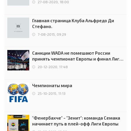
27-08-2020, 18:00
Главная страница Клуба Альфредо Ди
Стефано.
7-08-2015, 09:29
Санкции WADA не помешают России
принять чемпионат Европы и финал Лиги
чемпионов.
20-12-2020, 17:48
Чемпионаты мира
25-10-2015, 11:13
"Фенербахче" - "Зенит": команда Семака
начинает путь в плей-офф Лиги Европы