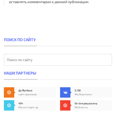
оставлять комментарии к данной публикации.
ПОИСК ПО САЙТУ
НАШИ ПАРТНЕРЫ
До Футбола
5,700
сайт прогнозов
Мы Вконтакте
454
On-line результаты
Мы на Спортс.ру
MyScore.ru