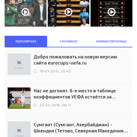
ПОПУЛЯРНОЕ
СЛУЧАЙНОЕ
КОММЕНТИРУЕМЫЕ
Добро пожаловать на новую версию
сайта eurocups-uefa.ru
18-01-2015, 20:45
Нас не догонят. 6-е место в таблице
коэффициентов УЕФА остаётся за
Россией
23-02-2018, 08:17
Сумгаит (Сумгаит, Азербайджан) -
Шкендия (Тетово, Северная Македония) -
0:2 (0:0)