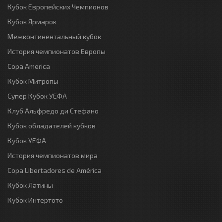
Кубок Европейских Чемпионов
Кубок Ярмарок
Межконтинентальный кубок
История чемпионатов Европы
Copa America
Кубок Митропы
Супер Кубок УЕФА
Клуб Альфредо ди Стефано
Кубок обладателей кубков
Кубок УЕФА
История чемпионатов мира
Copa Libertadores de América
Кубок Латины
Кубок Интертото