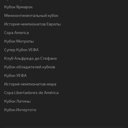
Кубок Ярмарок
Межконтинентальный кубок
История чемпионатов Европы
Copa America
Кубок Митропы
Супер Кубок УЕФА
Клуб Альфредо ди Стефано
Кубок обладателей кубков
Кубок УЕФА
История чемпионатов мира
Copa Libertadores de América
Кубок Латины
Кубок Интертото