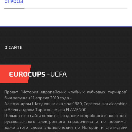
ОПРОСЫ
О САЙТЕ
EUROCUPS
-UEFA
Проект "История европейских клубных кубковых турниров"
был запущен 11 апреля 2010 года -
Александром Шатуновым aka shat1980, Сергеем aka akvvohinc
и Александром Тарасовым aka FLAMENGO.
Целью этого сайта является создание подробного и понятного
русскоязычного электронного справочника и не побоимся
даже этого слова энциклопедии по Истории и статистики