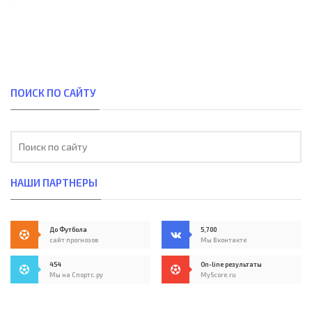
ПОИСК ПО САЙТУ
НАШИ ПАРТНЕРЫ
До Футбола
5,700
сайт прогнозов
Мы Вконтакте
454
On-line результаты
Мы на Спортс.ру
MyScore.ru