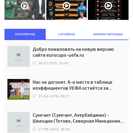
ПОПУЛЯРНОЕ
СЛУЧАЙНОЕ
КОММЕНТИРУЕМЫЕ
Добро пожаловать на новую версию
сайта eurocups-uefa.ru
18-01-2015, 20:45
Нас не догонят. 6-е место в таблице
коэффициентов УЕФА остаётся за
Россией
23-02-2018, 08:17
Сумгаит (Сумгаит, Азербайджан) -
Шкендия (Тетово, Северная Македония) -
0:2 (0:0)
27-08-2020, 18:00