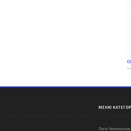
О
МЕНЮ КАТЕГО
Лига Чемпионов