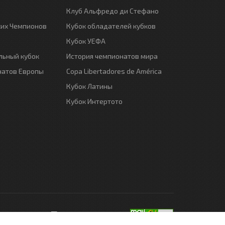
Клуб Альфредо ди Стефано
ких Чемпионов
Кубок обладателей кубков
Кубок УЕФА
ьный кубок
История чемпионатов мира
натов Европы
Copa Libertadores de América
Кубок Латины
Кубок Интертото