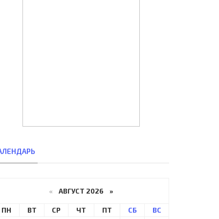
АЛЕНДАРЬ
«
АВГУСТ 2026 »
ПН
ВТ
СР
ЧТ
ПТ
СБ
ВС