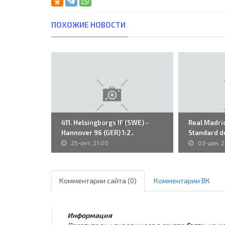
ПОХОЖИЕ НОВОСТИ
411. Helsingborgs IF (SWE) -
Real Madrid
Hannover 96 (GER) 1:2..
Standard de
25-окт, 21:00
03-дек, 2
Комментарии сайта (0)
Комментарии ВК
Информация