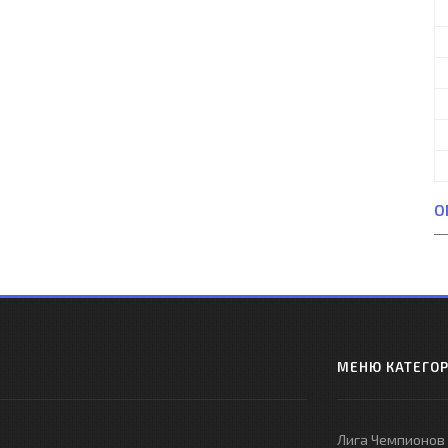
О
МЕНЮ КАТЕГО
Лига Чемпионов