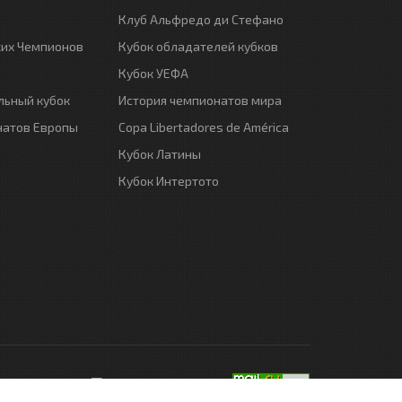
Клуб Альфредо ди Стефано
ких Чемпионов
Кубок обладателей кубков
Кубок УЕФА
ьный кубок
История чемпионатов мира
натов Европы
Copa Libertadores de América
Кубок Латины
Кубок Интертото