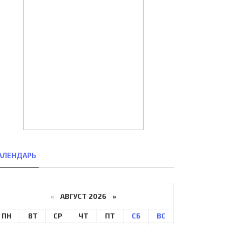
АЛЕНДАРЬ
«
АВГУСТ 2026 »
ПН
ВТ
СР
ЧТ
ПТ
СБ
ВС