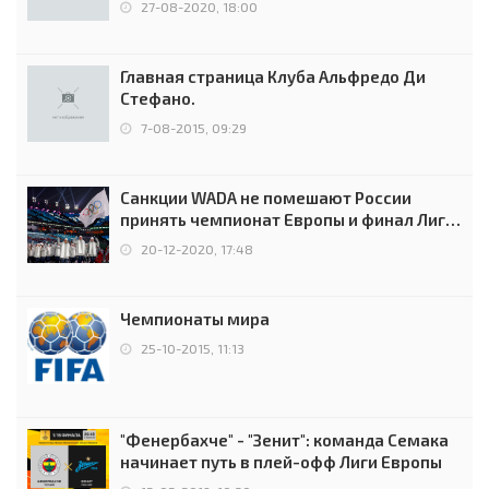
27-08-2020, 18:00
Главная страница Клуба Альфредо Ди
Стефано.
7-08-2015, 09:29
Санкции WADA не помешают России
принять чемпионат Европы и финал Лиги
чемпионов.
20-12-2020, 17:48
Чемпионаты мира
25-10-2015, 11:13
"Фенербахче" - "Зенит": команда Семака
начинает путь в плей-офф Лиги Европы