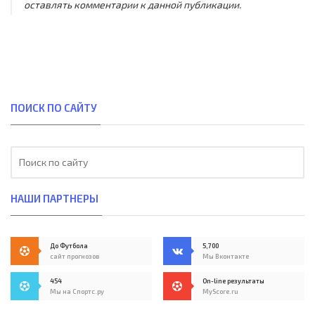
оставлять комментарии к данной публикации.
ПОИСК ПО САЙТУ
НАШИ ПАРТНЕРЫ
До Футбола
5,700
сайт прогнозов
Мы Вконтакте
454
On-line результаты
Мы на Спортс.ру
MyScore.ru