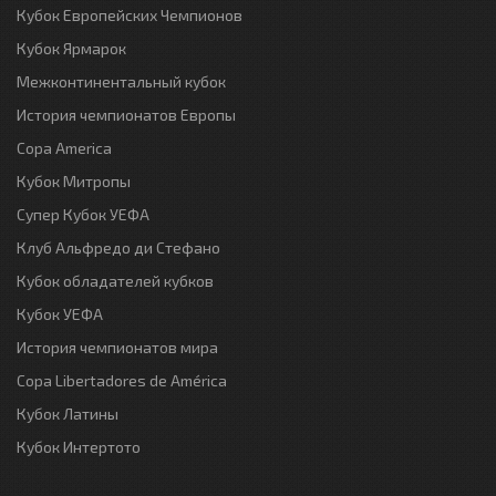
Кубок Европейских Чемпионов
Кубок Ярмарок
Межконтинентальный кубок
История чемпионатов Европы
Copa America
Кубок Митропы
Супер Кубок УЕФА
Клуб Альфредо ди Стефано
Кубок обладателей кубков
Кубок УЕФА
История чемпионатов мира
Copa Libertadores de América
Кубок Латины
Кубок Интертото