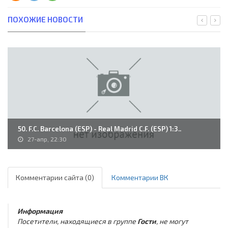
ПОХОЖИЕ НОВОСТИ
50. F.C. Barcelona (ESP) - Real Madrid C.F. (ESP) 1:3..
27-апр, 22:30
Комментарии сайта (0)
Комментарии ВК
Информация
Посетители, находящиеся в группе
Гости
, не могут