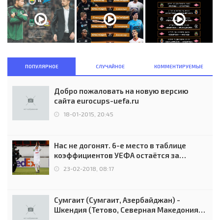
ПОПУЛЯРНОЕ
СЛУЧАЙНОЕ
КОММЕНТИРУЕМЫЕ
Добро пожаловать на новую версию
сайта eurocups-uefa.ru
18-01-2015, 20:45
Нас не догонят. 6-е место в таблице
коэффициентов УЕФА остаётся за
Россией
23-02-2018, 08:17
Сумгаит (Сумгаит, Азербайджан) -
Шкендия (Тетово, Северная Македония) -
0:2 (0:0)