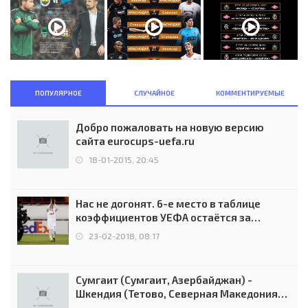
ПОПУЛЯРНОЕ
СЛУЧАЙНОЕ
КОММЕНТИРУЕМЫЕ
Добро пожаловать на новую версию
сайта eurocups-uefa.ru
18-01-2015, 20:45
Нас не догонят. 6-е место в таблице
коэффициентов УЕФА остаётся за
Россией
23-02-2018, 08:17
Сумгаит (Сумгаит, Азербайджан) -
Шкендия (Тетово, Северная Македония) -
0:2 (0:0)