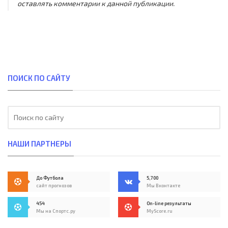
оставлять комментарии к данной публикации.
ПОИСК ПО САЙТУ
НАШИ ПАРТНЕРЫ
До Футбола
5,700
сайт прогнозов
Мы Вконтакте
454
On-line результаты
Мы на Спортс.ру
MyScore.ru