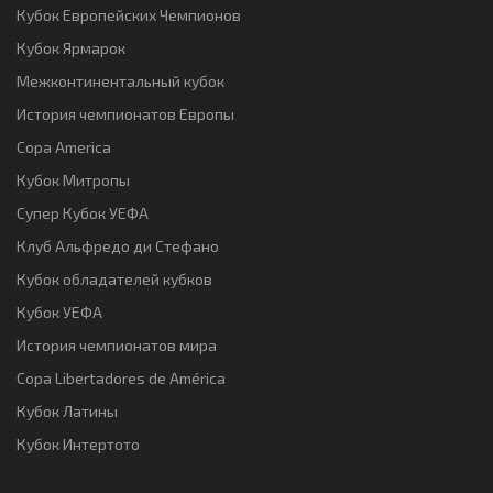
Кубок Европейских Чемпионов
Кубок Ярмарок
Межконтинентальный кубок
История чемпионатов Европы
Copa America
Кубок Митропы
Супер Кубок УЕФА
Клуб Альфредо ди Стефано
Кубок обладателей кубков
Кубок УЕФА
История чемпионатов мира
Copa Libertadores de América
Кубок Латины
Кубок Интертото