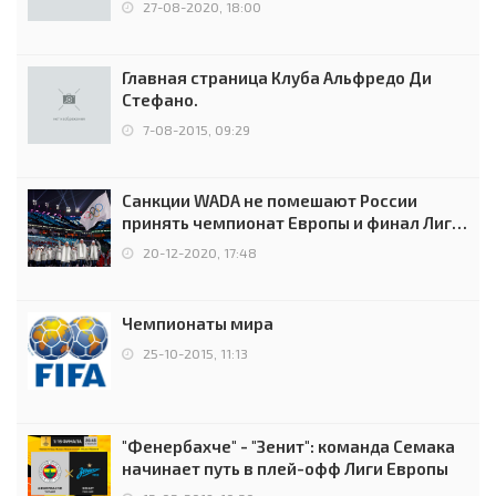
27-08-2020, 18:00
Главная страница Клуба Альфредо Ди
Стефано.
7-08-2015, 09:29
Санкции WADA не помешают России
принять чемпионат Европы и финал Лиги
чемпионов.
20-12-2020, 17:48
Чемпионаты мира
25-10-2015, 11:13
"Фенербахче" - "Зенит": команда Семака
начинает путь в плей-офф Лиги Европы