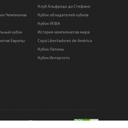
Клуб Альфредо ди Стефано
ких Чемпионов
Кубок обладателей кубков
Кубок УЕФА
ьный кубок
История чемпионатов мира
натов Европы
Copa Libertadores de América
Кубок Латины
Кубок Интертото