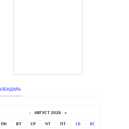
АЛЕНДАРЬ
«
АВГУСТ 2026 »
ПН
ВТ
СР
ЧТ
ПТ
СБ
ВС