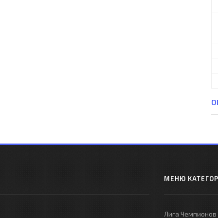
О
МЕНЮ КАТЕГО
Лига Чемпионов