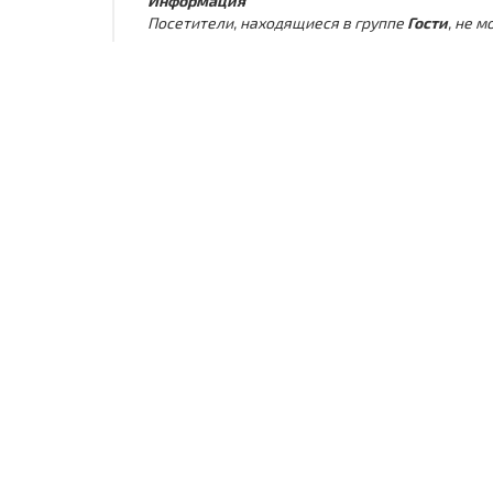
Информация
Посетители, находящиеся в группе
Гости
, не 