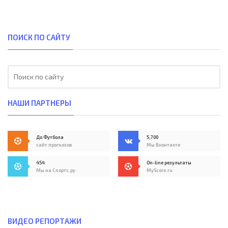
ПОИСК ПО САЙТУ
НАШИ ПАРТНЕРЫ
До Футбола
5,700
сайт прогнозов
Мы Вконтакте
454
On-line результаты
Мы на Спортс.ру
MyScore.ru
ВИДЕО РЕПОРТАЖИ