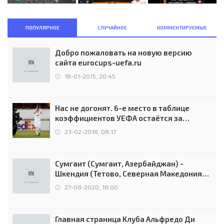
ПОПУЛЯРНОЕ
СЛУЧАЙНОЕ
КОММЕНТИРУЕМЫЕ
Добро пожаловать на новую версию
сайта eurocups-uefa.ru
18-01-2015, 20:45
Нас не догонят. 6-е место в таблице
коэффициентов УЕФА остаётся за
Россией
23-02-2018, 08:17
Сумгаит (Сумгаит, Азербайджан) -
Шкендия (Тетово, Северная Македония) -
0:2 (0:0)
27-08-2020, 18:00
Главная страница Клуба Альфредо Ди