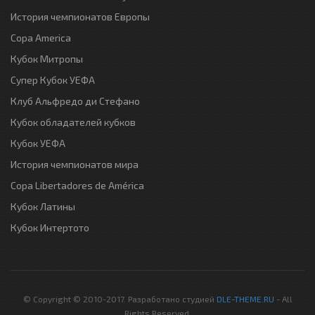
История чемпионатов Европы
Copa America
Кубок Митропы
Супер Кубок УЕФА
Клуб Альфредо ди Стефано
Кубок обладателей кубков
Кубок УЕФА
История чемпионатов мира
Copa Libertadores de América
Кубок Латины
Кубок Интертото
© Copyright © 2010-2017. Разработано студией
DLE-THEME.RU
- All
Rights Reserved.