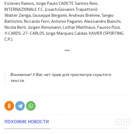
Esteves Ramos, Jorge Paulo CADETE Santos Reis.
INTERNAZIONALE F.C. (coach:Giovanni Trapattoni):
Walter Zenga, Giuseppe Bergomi, Andreas Brehme, Sergio
Battistini, Riccardo Ferri, Antonio Paganin, Alessandro Bianchi,
Nicola Berti, Jürgen Klinsmann, Lothar Matthäus, Fausto Pizzi.
Y-CARDS: 27 -CARLOS Jorge Marques Caldas XAVIER (SPORTING
C.P.).
***
Внимание! У Вас нет прав для просмотра скрытого
текста.
ПОХОЖИЕ НОВОСТИ