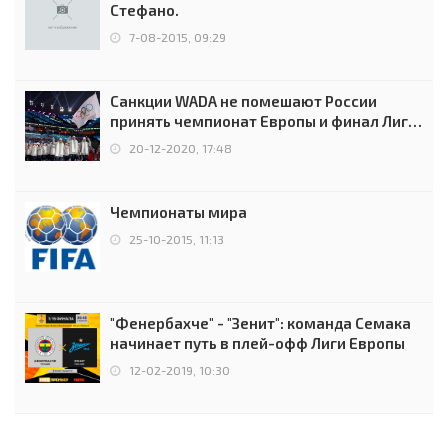
Стефано.
7-08-2015, 09:29
Санкции WADA не помешают России
принять чемпионат Европы и финал Лиги
чемпионов.
20-12-2020, 17:48
Чемпионаты мира
25-10-2015, 11:13
"Фенербахче" - "Зенит": команда Семака
начинает путь в плей-офф Лиги Европы
12-02-2019, 10:30