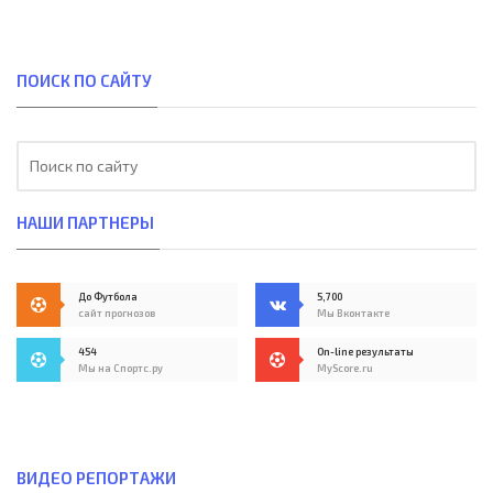
ПОИСК ПО САЙТУ
НАШИ ПАРТНЕРЫ
До Футбола
5,700
сайт прогнозов
Мы Вконтакте
454
On-line результаты
Мы на Спортс.ру
MyScore.ru
ВИДЕО РЕПОРТАЖИ