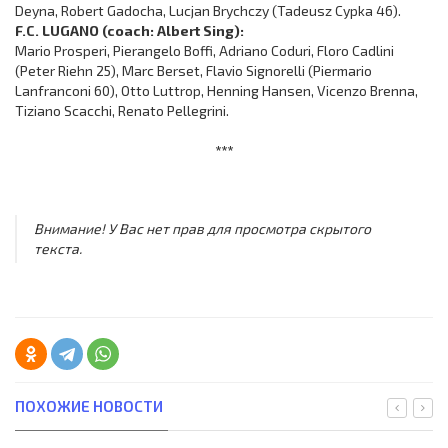
Deyna, Robert Gadocha, Lucjan Brychczy (Tadeusz Cypka 46).
F.C. LUGANO (coach: Albert Sing):
Mario Prosperi, Pierangelo Boffi, Adriano Coduri, Floro Cadlini
(Peter Riehn 25), Marc Berset, Flavio Signorelli (Piermario
Lanfranconi 60), Otto Luttrop, Henning Hansen, Vicenzo Brenna,
Tiziano Scacchi, Renato Pellegrini.
***
Внимание! У Вас нет прав для просмотра скрытого
текста.
ПОХОЖИЕ НОВОСТИ