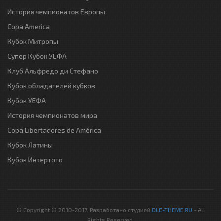
История чемпионатов Европы
Copa America
Кубок Митропы
Супер Кубок УЕФА
Клуб Альфредо ди Стефано
Кубок обладателей кубков
Кубок УЕФА
История чемпионатов мира
Copa Libertadores de América
Кубок Латины
Кубок Интертото
© Copyright © 2010-2017. Разработано студией
DLE-THEME.RU
- All
Rights Reserved.