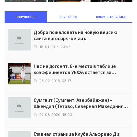
ПОПУЛЯРНОЕ
СЛУЧАЙНОЕ
КОММЕНТИРУЕМЫЕ
Добро пожаловать на новую версию
сайта eurocups-uefa.ru
18-01-2015, 20:45
Нас не догонят. 6-е место в таблице
коэффициентов УЕФА остаётся за
Россией
23-02-2018, 08:17
Сумгаит (Сумгаит, Азербайджан) -
Шкендия (Тетово, Северная Македония) -
0:2 (0:0)
27-08-2020, 18:00
Главная страница Клуба Альфредо Ди