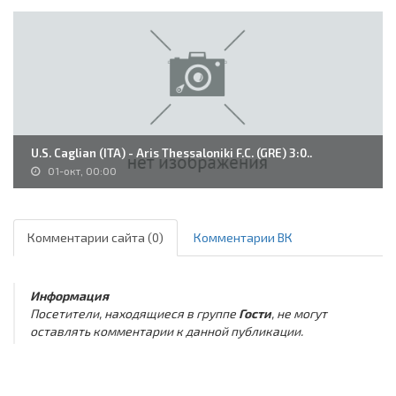
U.S. Caglian (ITA) - Aris Thessaloniki F.C. (GRE) 3:0..
01-окт, 00:00
Комментарии сайта (0)
Комментарии ВК
Информация
Посетители, находящиеся в группе
Гости
, не могут
оставлять комментарии к данной публикации.