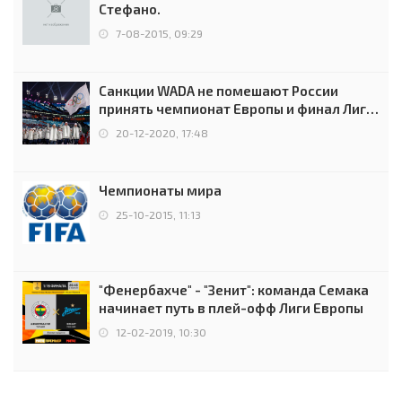
Стефано.
7-08-2015, 09:29
Санкции WADA не помешают России
принять чемпионат Европы и финал Лиги
чемпионов.
20-12-2020, 17:48
Чемпионаты мира
25-10-2015, 11:13
"Фенербахче" - "Зенит": команда Семака
начинает путь в плей-офф Лиги Европы
12-02-2019, 10:30