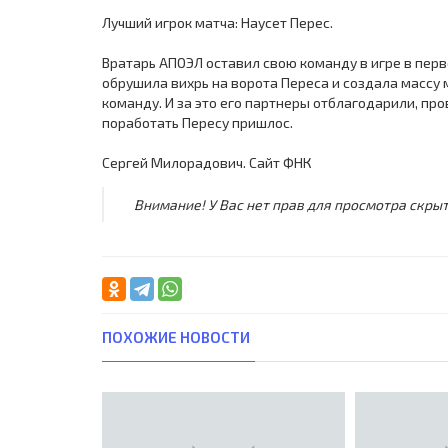
Лучший игрок матча: Наусет Перес.
Вратарь АПОЭЛ оставил свою команду в игре в перв
обрушила вихрь на ворота Переса и создала массу 
команду. И за это его партнеры отблагодарили, про
поработать Пересу пришлос.
Сергей Милорадович. Сайт ФНК
Внимание! У Вас нет прав для просмотра скрыт
ПОХОЖИЕ НОВОСТИ