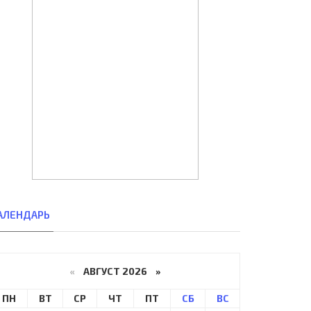
АЛЕНДАРЬ
«
АВГУСТ 2026 »
ПН
ВТ
СР
ЧТ
ПТ
СБ
ВС