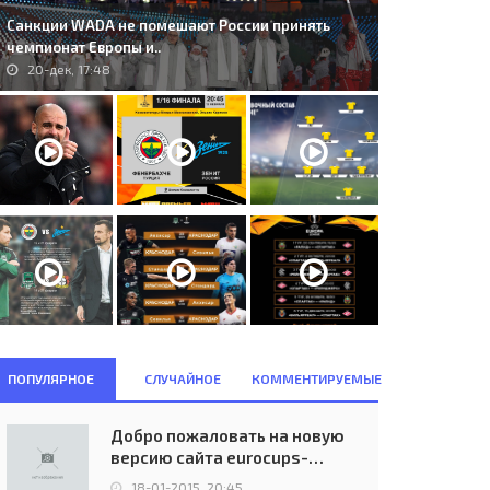
Санкции WADA не помешают России принять
чемпионат Европы и..
20-дек, 17:48
ПОПУЛЯРНОЕ
СЛУЧАЙНОЕ
КОММЕНТИРУЕМЫЕ
Добро пожаловать на новую
версию сайта eurocups-
uefa.ru
18-01-2015, 20:45