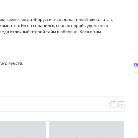
ом тайме, когда «Боруссия» создала целый шквал атак,
моментов. Но он справился, спасал порой чудом свою
ведя отличный второй тайм в обороне. Хотя и там
ого текста.
О