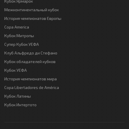
Кубок Ярмарок
Межконтинентальный кубок
История чемпионатов Европы
Copa America
Кубок Митропы
Супер Кубок УЕФА
Клуб Альфредо ди Стефано
Кубок обладателей кубков
Кубок УЕФА
История чемпионатов мира
Copa Libertadores de América
Кубок Латины
Кубок Интертото