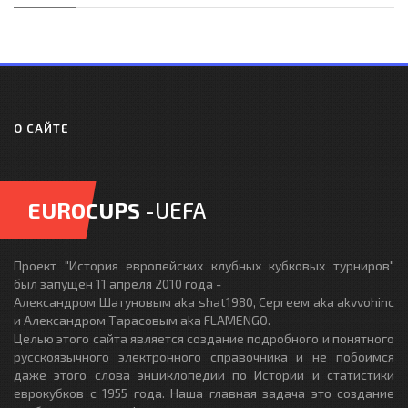
О САЙТЕ
EUROCUPS
-UEFA
Проект "История европейских клубных кубковых турниров"
был запущен 11 апреля 2010 года -
Александром Шатуновым aka shat1980, Сергеем aka akvvohinc
и Александром Тарасовым aka FLAMENGO.
Целью этого сайта является создание подробного и понятного
русскоязычного электронного справочника и не побоимся
даже этого слова энциклопедии по Истории и статистики
еврокубков с 1955 года. Наша главная задача это создание