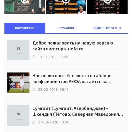
ПОПУЛЯРНОЕ
СЛУЧАЙНОЕ
КОММЕНТИРУЕМЫЕ
Добро пожаловать на новую версию
сайта eurocups-uefa.ru
18-01-2015, 20:45
Нас не догонят. 6-е место в таблице
коэффициентов УЕФА остаётся за
Россией
23-02-2018, 08:17
Сумгаит (Сумгаит, Азербайджан) -
Шкендия (Тетово, Северная Македония) -
0:2 (0:0)
27-08-2020, 18:00