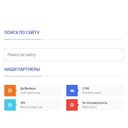
ПОИСК ПО САЙТУ
НАШИ ПАРТНЕРЫ
До Футбола
5,700
сайт прогнозов
Мы Вконтакте
454
On-line результаты
Мы на Спортс.ру
MyScore.ru