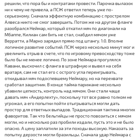
решили, что пора бы и контратаки провести. Парочка вылазок
ни к чему не привела, а ПСЖ ответил теперь уже по-
серьезному. Сначала эффектную комбинацию с прострелом
Алвеса никто не смог завершить. Потом же на другом фланге
разобрался Неймар, который откатил мяч по диагонали на
Мбаппе, Килиан сам бить не стал, снабдил мячом уже
Верратти, а Марко зарядил прямо под штангу. 1:0. Вполне
логичное развитие событий. ПСЖ через несколько минут мог и
увеличить отрыв в счете, что по игровому превосходству тоже
было бы не менее логично. По зоне Неймара прогулялся
Кавани, выскочил с фланга в штрафную и вывел на себя
вратаря, сам не стал его с острого угла переигрывать,
откидывал мяч подоспевшему Неймару, но на перехвате
сработал защитник. В конце тайма парижане несколько
убавили цепкость, контроль над мячом. Они стали чаще
давать мяч «Андерлехту», поскольку тот все равно толком не
угрожал, а его попытки пойти отыгрываться могли дать
простор для ответных выпадов. Традиционная тактика многих
фаворитов. Так что бельгийцы не просто повозиться с мячом
могли, но и несколько раз пробили издали, пусть это и не было
опасно. А цену заплатили за эти походы высокую. Наказать за
попытку дерзости могли бразильцы. Сначала удар Неймара с