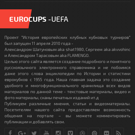
EUROCUPS
-UEFA
Проект "История европейских клубных кубковых турниров"
был запущен 11 апреля 2010 года -
Александром Шатуновым aka shat1980, Сергеем aka akvvohinc
и Александром Тарасовым aka FLAMENGO.
Целью этого сайта является создание подробного и понятного
русскоязычного электронного справочника и не побоимся
даже этого слова энциклопедии по Истории и статистики
еврокубков с 1955 года. Наша главная задача это создание
удобного и многофункционального хранилища всех видов
материалов по данной теме - текстовые материалы, видео и
фото материалы, сканы печатных изданий ит.д
Публикуем различные мнения, статьи и видеоматериалы.
Посетителям нашего сайта предоставляем возможность
общения на портале – вы можете комментировать
публикации и добавлять свои.