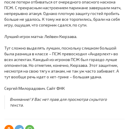
после потери отбиваться от очередного опасного наскока
ПСЖ. С прекрасным настроением парижане завершали матч,
непрерывно атакуя. Однако плотную защиту гостей пробить
больше не удалось. К тому же все торопились, брали на себя
игру, ощущая, что соперник сдался, по сути.
Лучший игрок матча: Лейвен Кюрзава.
Тут сложно выделять лучших, поскольку слишком большой
была разница в классе – ПСЖ превосходил «Андерлехт» во
всех аспектах. Каждый из игроков ПСЖ был гораздо лучше
оппонентов. Но отметим, конечно, Кюрзава. Этот защитник,
несмотря на свою тягу к атакам, не так уж часто забивает. А
тут вообще речь идет о хет-трике – большая удача.
Сергей Милорадович. Сайт ФНК
Внимание! У Вас нет прав для просмотра скрытого
текста.