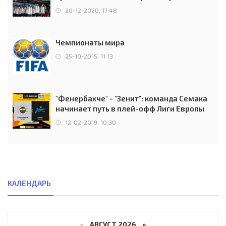
чемпионов.
20-12-2020, 17:48
Чемпионаты мира
25-10-2015, 11:13
"Фенербахче" - "Зенит": команда Семака
начинает путь в плей-офф Лиги Европы
12-02-2019, 10:30
КАЛЕНДАРЬ
«
АВГУСТ 2026 »