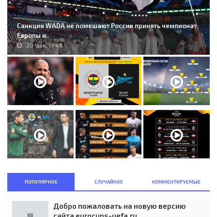
Санкции WADA не помешают России принять чемпионат
Европы и..
20-дек, 17:48
ПОПУЛЯРНОЕ
СЛУЧАЙНОЕ
КОММЕНТИРУЕМЫЕ
Добро пожаловать на новую версию
сайта eurocups-uefa.ru