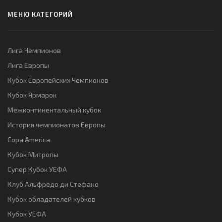
МЕНЮ КАТЕГОРИЙ
Лига Чемпионов
Лига Европы
Кубок Европейских Чемпионов
Кубок Ярмарок
Межконтинентальный кубок
История чемпионатов Европы
Copa America
Кубок Митропы
Супер Кубок УЕФА
Клуб Альфредо ди Стефано
Кубок обладателей кубков
Кубок УЕФА