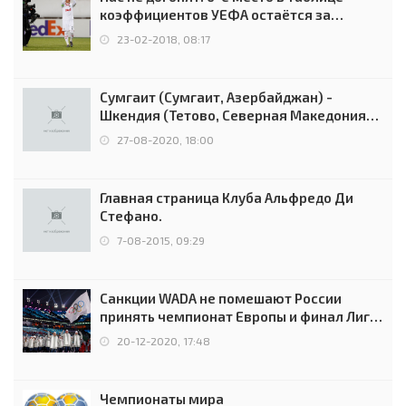
коэффициентов УЕФА остаётся за
Россией
23-02-2018, 08:17
Сумгаит (Сумгаит, Азербайджан) -
Шкендия (Тетово, Северная Македония) -
0:2 (0:0)
27-08-2020, 18:00
Главная страница Клуба Альфредо Ди
Стефано.
7-08-2015, 09:29
Санкции WADA не помешают России
принять чемпионат Европы и финал Лиги
чемпионов.
20-12-2020, 17:48
Чемпионаты мира