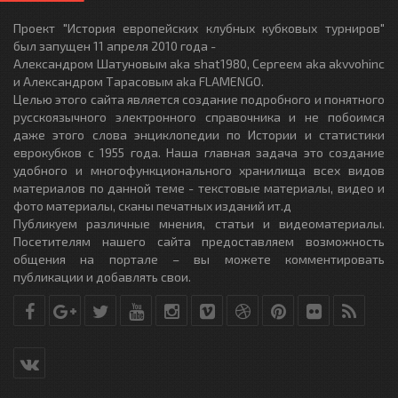
Проект "История европейских клубных кубковых турниров"
был запущен 11 апреля 2010 года -
Александром Шатуновым aka shat1980, Сергеем aka akvvohinc
и Александром Тарасовым aka FLAMENGO.
Целью этого сайта является создание подробного и понятного
русскоязычного электронного справочника и не побоимся
даже этого слова энциклопедии по Истории и статистики
еврокубков с 1955 года. Наша главная задача это создание
удобного и многофункционального хранилища всех видов
материалов по данной теме - текстовые материалы, видео и
фото материалы, сканы печатных изданий ит.д
Публикуем различные мнения, статьи и видеоматериалы.
Посетителям нашего сайта предоставляем возможность
общения на портале – вы можете комментировать
публикации и добавлять свои.