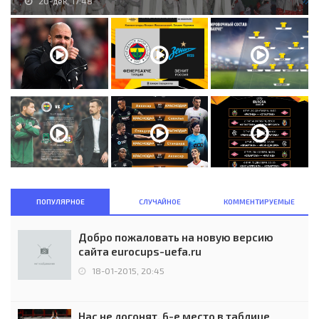
20-дек, 17:48
ПОПУЛЯРНОЕ
СЛУЧАЙНОЕ
КОММЕНТИРУЕМЫЕ
Добро пожаловать на новую версию
сайта eurocups-uefa.ru
18-01-2015, 20:45
Нас не догонят. 6-е место в таблице