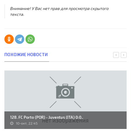
Внимание! У Вас нет прав для просмотра скрытого
текста.
ПОХОЖИЕ НОВОСТИ
128. FC Porto (POR) - Juventus (ITA) 0:0..
10-окт, 22:45