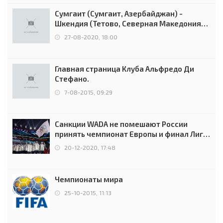
Сумгаит (Сумгаит, Азербайджан) -
Шкендия (Тетово, Северная Македония) -
0:2 (0:0)
27-08-2020, 18:00
Главная страница Клуба Альфредо Ди
Стефано.
7-08-2015, 09:29
Санкции WADA не помешают России
принять чемпионат Европы и финал Лиги
чемпионов.
20-12-2020, 17:48
Чемпионаты мира
25-10-2015, 11:13