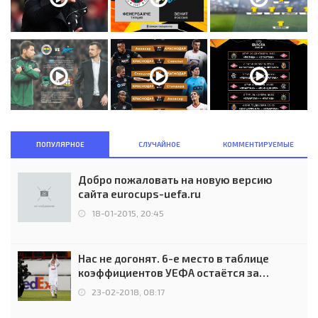
ПОПУЛЯРНОЕ
СЛУЧАЙНОЕ
КОММЕНТИРУЕМЫЕ
Добро пожаловать на новую версию
сайта eurocups-uefa.ru
18-01-2015, 20:45
Нас не догонят. 6-е место в таблице
коэффициентов УЕФА остаётся за
Россией
23-02-2018, 08:17