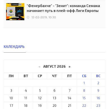
"Фенербахче" - "Зенит": команда Семака
начинает путь в плей-офф Лиги Европы
12-02-2019, 10:30
КАЛЕНДАРЬ
«
АВГУСТ 2026 »
ПН
ВТ
СР
ЧТ
ПТ
СБ
ВС
1
2
3
4
5
6
7
8
9
10
11
12
13
14
15
16
17
18
19
20
21
22
23