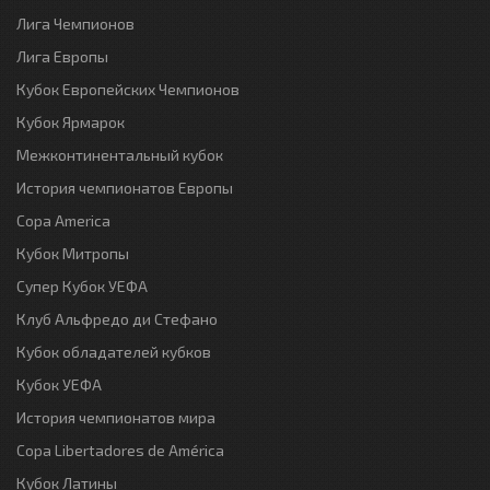
Лига Чемпионов
Лига Европы
Кубок Европейских Чемпионов
Кубок Ярмарок
Межконтинентальный кубок
История чемпионатов Европы
Copa America
Кубок Митропы
Супер Кубок УЕФА
Клуб Альфредо ди Стефано
Кубок обладателей кубков
Кубок УЕФА
История чемпионатов мира
Copa Libertadores de América
Кубок Латины