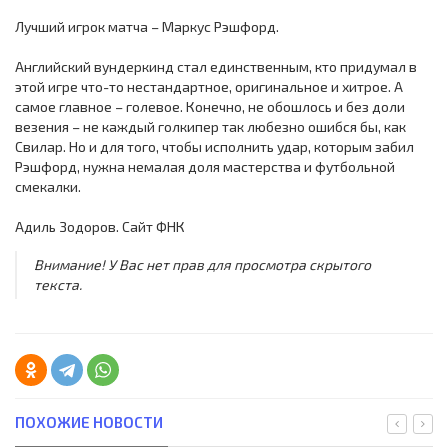
Лучший игрок матча – Маркус Рэшфорд.
Английский вундеркинд стал единственным, кто придумал в
этой игре что-то нестандартное, оригинальное и хитрое. А
самое главное – голевое. Конечно, не обошлось и без доли
везения – не каждый голкипер так любезно ошибся бы, как
Свилар. Но и для того, чтобы исполнить удар, которым забил
Рэшфорд, нужна немалая доля мастерства и футбольной
смекалки.
Адиль Зодоров. Сайт ФНК
Внимание! У Вас нет прав для просмотра скрытого
текста.
ПОХОЖИЕ НОВОСТИ