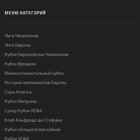
МЕНЮ КАТЕГОРИЙ
Лига Чемпионов
Лига Европы
Кубок Европейских Чемпионов
Кубок Ярмарок
Межконтинентальный кубок
История чемпионатов Европы
Copa America
Кубок Митропы
Супер Кубок УЕФА
Клуб Альфредо ди Стефано
Кубок обладателей кубков
Кубок УЕФА