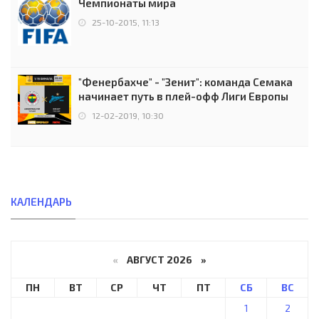
Чемпионаты мира
25-10-2015, 11:13
"Фенербахче" - "Зенит": команда Семака
начинает путь в плей-офф Лиги Европы
12-02-2019, 10:30
КАЛЕНДАРЬ
«
АВГУСТ 2026 »
ПН
ВТ
СР
ЧТ
ПТ
СБ
ВС
1
2