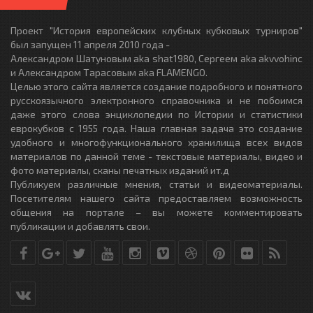
Проект "История европейских клубных кубковых турниров"
был запущен 11 апреля 2010 года -
Александром Шатуновым aka shat1980, Сергеем aka akvvohinc
и Александром Тарасовым aka FLAMENGO.
Целью этого сайта является создание подробного и понятного
русскоязычного электронного справочника и не побоимся
даже этого слова энциклопедии по Истории и статистики
еврокубков с 1955 года. Наша главная задача это создание
удобного и многофункционального хранилища всех видов
материалов по данной теме - текстовые материалы, видео и
фото материалы, сканы печатных изданий ит.д
Публикуем различные мнения, статьи и видеоматериалы.
Посетителям нашего сайта предоставляем возможность
общения на портале – вы можете комментировать
публикации и добавлять свои.