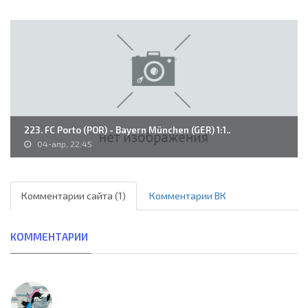
223. FC Porto (POR) - Bayern München (GER) 1:1..
04-апр, 22:45
Комментарии сайта (1)
Комментарии ВК
КОММЕНТАРИИ