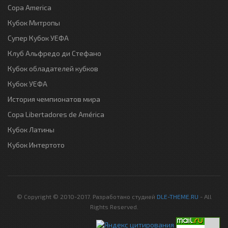
Copa America
Кубок Митропы
Супер Кубок УЕФА
Клуб Альфредо ди Стефано
Кубок обладателей кубков
Кубок УЕФА
История чемпионатов мира
Copa Libertadores de América
Кубок Латины
Кубок Интертото
© Copyright © 2010-2017. Разработано студией
DLE-THEME.RU
- All
Rights Reserved.