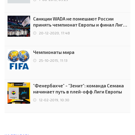
Санкции WADA не помешают России
принять чемпионат Европы и финал Лиги
чемпионов.
20-12-2020, 17:48
Чемпионаты мира
25-10-2015, 11:13
"Фенербахче" - "Зенит": команда Семака
начинает путь в плей-офф Лиги Европы
12-02-2019, 10:30