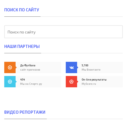
ПОИСК ПО САЙТУ
НАШИ ПАРТНЕРЫ
До Футбола
5,700
сайт прогнозов
Мы Вконтакте
454
On-line результаты
Мы на Спортс.ру
MyScore.ru
ВИДЕО РЕПОРТАЖИ