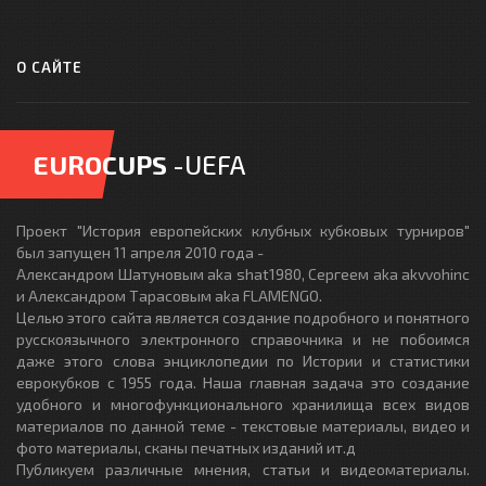
О САЙТЕ
EUROCUPS
-UEFA
Проект "История европейских клубных кубковых турниров"
был запущен 11 апреля 2010 года -
Александром Шатуновым aka shat1980, Сергеем aka akvvohinc
и Александром Тарасовым aka FLAMENGO.
Целью этого сайта является создание подробного и понятного
русскоязычного электронного справочника и не побоимся
даже этого слова энциклопедии по Истории и статистики
еврокубков с 1955 года. Наша главная задача это создание
удобного и многофункционального хранилища всех видов
материалов по данной теме - текстовые материалы, видео и
фото материалы, сканы печатных изданий ит.д
Публикуем различные мнения, статьи и видеоматериалы.