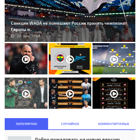
Санкции WADA не помешают России принять чемпионат
Европы и..
20-дек, 17:48
ПОПУЛЯРНОЕ
СЛУЧАЙНОЕ
КОММЕНТИРУЕМЫЕ
Добро пожаловать на новую версию