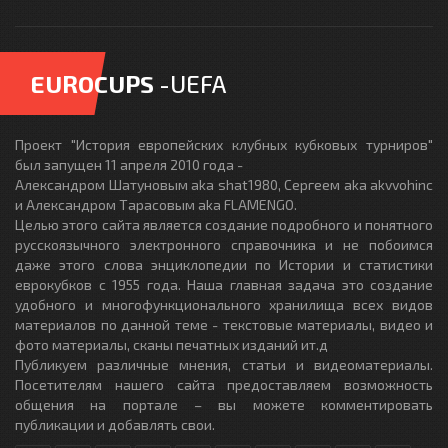
EUROCUPS
-UEFA
Проект "История европейских клубных кубковых турниров"
был запущен 11 апреля 2010 года -
Александром Шатуновым aka shat1980, Сергеем aka akvvohinc
и Александром Тарасовым aka FLAMENGO.
Целью этого сайта является создание подробного и понятного
русскоязычного электронного справочника и не побоимся
даже этого слова энциклопедии по Истории и статистики
еврокубков с 1955 года. Наша главная задача это создание
удобного и многофункционального хранилища всех видов
материалов по данной теме - текстовые материалы, видео и
фото материалы, сканы печатных изданий ит.д
Публикуем различные мнения, статьи и видеоматериалы.
Посетителям нашего сайта предоставляем возможность
общения на портале – вы можете комментировать
публикации и добавлять свои.