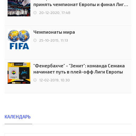
принять чемпионат Европы и финал Лиги
чемпионов.
20-12-2020, 17:48
Чемпионаты мира
25-10-2015, 11:13
"Фенербахче" - "Зенит": команда Семака
начинает путь в плей-офф Лиги Европы
12-02-2019, 10:30
КАЛЕНДАРЬ