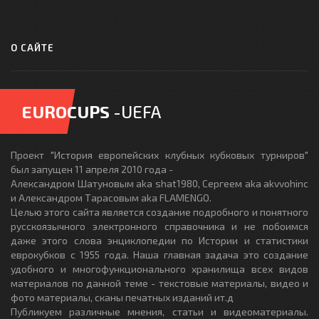
О САЙТЕ
EUROCUPS
-UEFA
Проект "История европейских клубных кубковых турниров"
был запущен 11 апреля 2010 года -
Александром Шатуновым aka shat1980, Сергеем aka akvvohinc
и Александром Тарасовым aka FLAMENGO.
Целью этого сайта является создание подробного и понятного
русскоязычного электронного справочника и не побоимся
даже этого слова энциклопедии по Истории и статистики
еврокубков с 1955 года. Наша главная задача это создание
удобного и многофункционального хранилища всех видов
материалов по данной теме - текстовые материалы, видео и
фото материалы, сканы печатных изданий ит.д
Публикуем различные мнения, статьи и видеоматериалы.