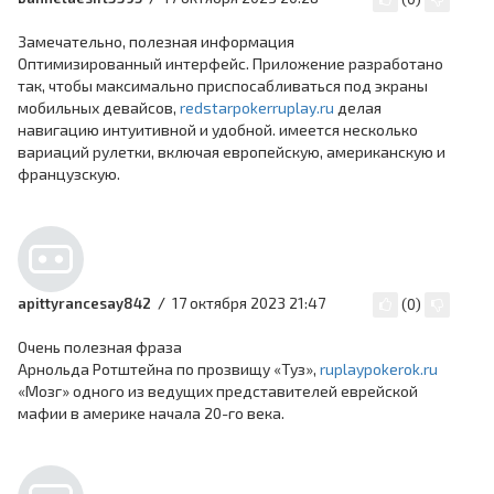
Замечательно, полезная информация
Оптимизированный интерфейс. Приложение разработано
так, чтобы максимально приспосабливаться под экраны
мобильных девайсов,
redstarpokerruplay.ru
делая
навигацию интуитивной и удобной. имеется несколько
вариаций рулетки, включая европейскую, американскую и
французскую.
17 октября 2023 21:47
apittyrancesay842
(
0
)
Очень полезная фраза
Арнольда Ротштейна по прозвищу «Туз»,
ruplaypokerok.ru
«Мозг» одного из ведущих представителей еврейской
мафии в америке начала 20-го века.