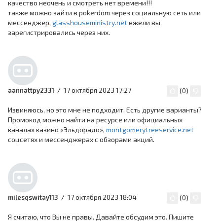
качество неочень и смотреть нет времени!!!
также можно зайти в pokerdom через социальную сеть или
мессенджер,
glasshouseministry.net
ежели вы
зарегистрировались через них.
17 октября 2023 17:27
aannattpy2331
(
0
)
Извиняюсь, но это мне не подходит. Есть другие варианты?
Промокод можно найти на ресурсе или официальных
каналах казино «Эльдорадо»,
montgomerytreeservice.net
соцсетях и мессенджерах с обзорами акций.
17 октября 2023 18:04
milesqswitay113
(
0
)
Я считаю, что Вы не правы. Давайте обсудим это. Пишите