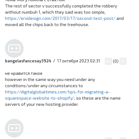
The rest of sector v successfully completed the robbery
without numbuh 1, which they said was too simple,
https://ervidesign.com/2017/03/17/second-test-post/
and
moved all the chips back to the treehouse.
17 октября 2023 02:31
bangelasfancesay3924
(
0
)
не нравится такое
however in the same way you need under any
conditions/under any circumstances to
https://digitalglobaltimes.com/tips-for-migrating-a-
squarespace-website-to-shopify/
, so these are the name
servers of your new hosting provider.