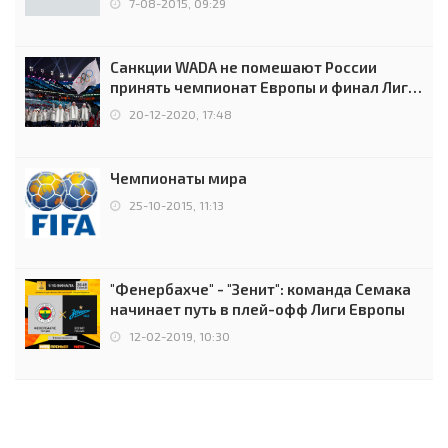
7-08-2015, 09:29
Санкции WADA не помешают России
принять чемпионат Европы и финал Лиги
чемпионов.
20-12-2020, 17:48
Чемпионаты мира
25-10-2015, 11:13
"Фенербахче" - "Зенит": команда Семака
начинает путь в плей-офф Лиги Европы
12-02-2019, 10:30