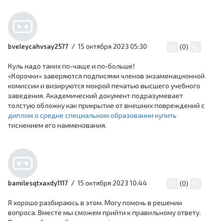
15 октября 2023 05:30
bveleycahvsay2577
(
0
)
Куль надо таких по-чаще и по-больше!
«Корочки» заверяются подписями членов экзаменационной
комиссии и визируются мокрой печатью высшего учебного
заведения. Академический документ подразумевает
толстую обложку как прикрытие от внешних повреждений с
диплом о средне специальном образовании купить
тиснением его наименования.
15 октября 2023 10:44
bamilesqtxaxdy1117
(
0
)
Я хорошо разбираюсь в этом. Могу помочь в решении
вопроса. Вместе мы сможем прийти к правильному ответу.