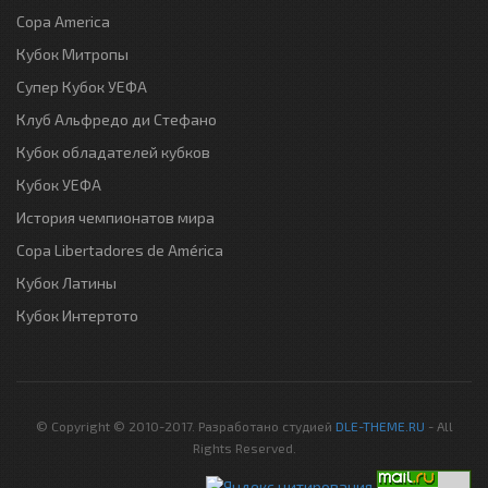
Copa America
Кубок Митропы
Супер Кубок УЕФА
Клуб Альфредо ди Стефано
Кубок обладателей кубков
Кубок УЕФА
История чемпионатов мира
Copa Libertadores de América
Кубок Латины
Кубок Интертото
© Copyright © 2010-2017. Разработано студией
DLE-THEME.RU
- All
Rights Reserved.