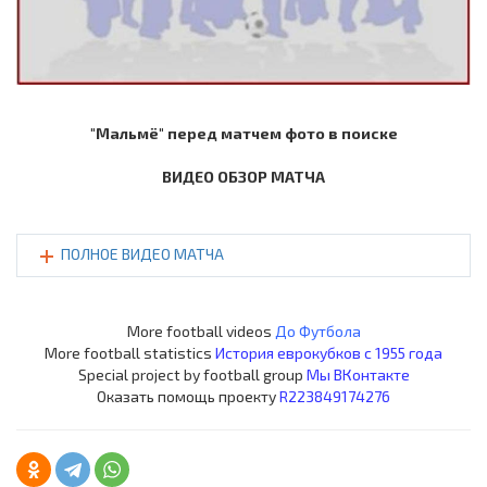
"Мальмё" перед матчем фото в поиске
ВИДЕО ОБЗОР МАТЧА
ПОЛНОЕ ВИДЕО МАТЧА
More football videos
До Футбола
More football statistics
История еврокубков с 1955 года
Special project by football group
Мы ВКонтакте
Оказать помощь проекту
R223849174276