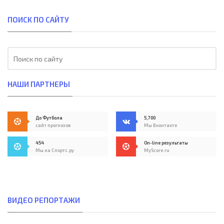
ПОИСК ПО САЙТУ
НАШИ ПАРТНЕРЫ
До Футбола
5,700
сайт прогнозов
Мы Вконтакте
454
On-line результаты
Мы на Спортс.ру
MyScore.ru
ВИДЕО РЕПОРТАЖИ