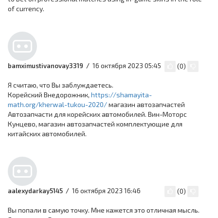
of currency.
16 октября 2023 05:45
bamximustivanovay3319
(
0
)
Я считаю, что Вы заблуждаетесь.
Корейский Внедорожник,
https://shamayita-
math.org/kherwal-tukou-2020/
магазин автозапчастей
Автозапчасти для корейских автомобилей. Вин-Моторс
Кунцево, магазин автозапчастей комплектующие для
китайских автомобилей.
16 октября 2023 16:46
aalexydarkay5145
(
0
)
Вы попали в самую точку. Мне кажется это отличная мысль.