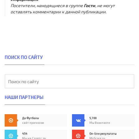
Посетители, находящиеся в группе
Гости
, не могут
оставлять комментарии к данной публикации.
ПОИСК ПО САЙТУ
НАШИ ПАРТНЕРЫ
До Футбола
5,700
сайт прогнозов
Мы Вконтакте
454
On-line результаты
Мы на Спортс.ру
MyScore.ru