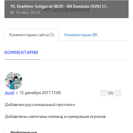
111. Shakhter Soligorsk (BLR) - NK Domžale (SVN) 1:1..
14-июл, 20:30
Комментарии сайта (1)
Комментарии ВК
КОММЕНТАРИИ
15 декабря 2017 17:00
dudd
(
0
)
Добавлен русскоязычный протокол
Добавлены капитаны команд и нумерация игроков
Информация