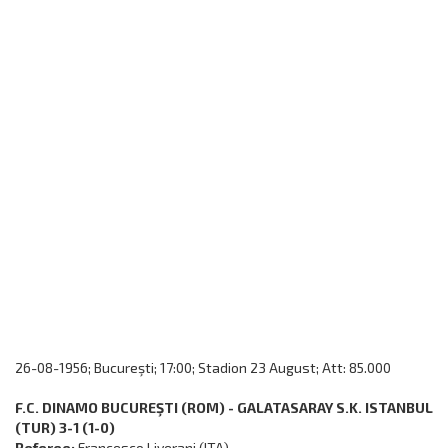
26-08-1956; Bucureşti; 17:00; Stadion 23 August; Att: 85.000
F.C. DINAMO BUCUREŞTI (ROM) - GALATASARAY S.K. ISTANBUL
(TUR) 3-1 (1-0)
Referee:
Francesco Liverani (ITA)