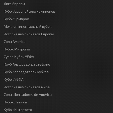
Лига Европы
Кубок Европейских Чемпионов
Кубок Ярмарок
Межконтинентальный кубок
История чемпионатов Европы
Copa America
Кубок Митропы
Супер Кубок УЕФА
Клуб Альфредо ди Стефано
Кубок обладателей кубков
Кубок УЕФА
История чемпионатов мира
Copa Libertadores de América
Кубок Латины
Кубок Интертото