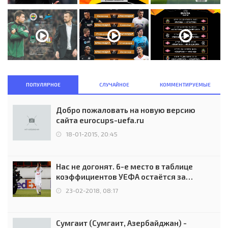
ПОПУЛЯРНОЕ
СЛУЧАЙНОЕ
КОММЕНТИРУЕМЫЕ
Добро пожаловать на новую версию
сайта eurocups-uefa.ru
18-01-2015, 20:45
Нас не догонят. 6-е место в таблице
коэффициентов УЕФА остаётся за
Россией
23-02-2018, 08:17
Сумгаит (Сумгаит, Азербайджан) -