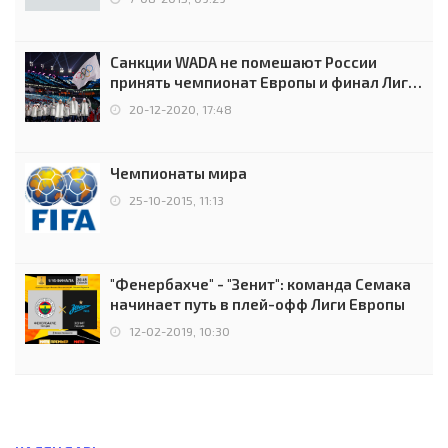
Санкции WADA не помешают России
принять чемпионат Европы и финал Лиги
чемпионов.
20-12-2020, 17:48
Чемпионаты мира
25-10-2015, 11:13
"Фенербахче" - "Зенит": команда Семака
начинает путь в плей-офф Лиги Европы
12-02-2019, 10:30