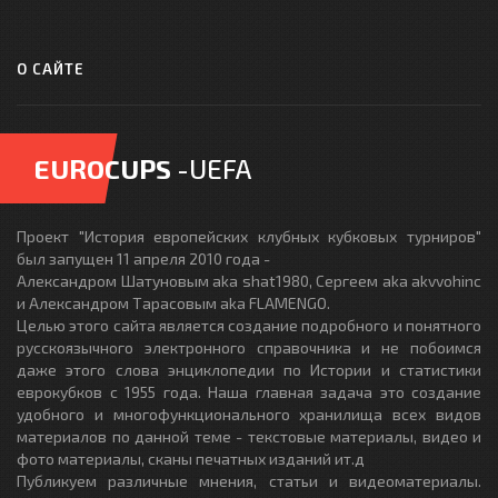
О САЙТЕ
EUROCUPS
-UEFA
Проект "История европейских клубных кубковых турниров"
был запущен 11 апреля 2010 года -
Александром Шатуновым aka shat1980, Сергеем aka akvvohinc
и Александром Тарасовым aka FLAMENGO.
Целью этого сайта является создание подробного и понятного
русскоязычного электронного справочника и не побоимся
даже этого слова энциклопедии по Истории и статистики
еврокубков с 1955 года. Наша главная задача это создание
удобного и многофункционального хранилища всех видов
материалов по данной теме - текстовые материалы, видео и
фото материалы, сканы печатных изданий ит.д
Публикуем различные мнения, статьи и видеоматериалы.