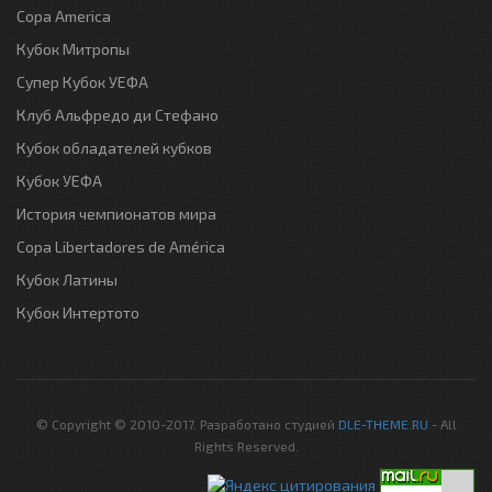
Copa America
Кубок Митропы
Супер Кубок УЕФА
Клуб Альфредо ди Стефано
Кубок обладателей кубков
Кубок УЕФА
История чемпионатов мира
Copa Libertadores de América
Кубок Латины
Кубок Интертото
© Copyright © 2010-2017. Разработано студией
DLE-THEME.RU
- All
Rights Reserved.