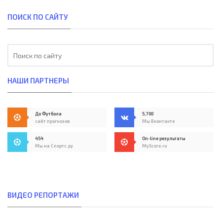
ПОИСК ПО САЙТУ
НАШИ ПАРТНЕРЫ
До Футбола
5,700
сайт прогнозов
Мы Вконтакте
454
On-line результаты
Мы на Спортс.ру
MyScore.ru
ВИДЕО РЕПОРТАЖИ