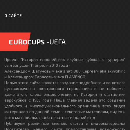
О САЙТЕ
EUROCUPS
-UEFA
Проект "История европейских клубных кубковых турниров"
был запущен 11 апреля 2010 года -
Александром Шатуновым aka shat1980, Сергеем aka akvvohinc
и Александром Тарасовым aka FLAMENGO.
Целью этого сайта является создание подробного и понятного
русскоязычного электронного справочника и не побоимся
даже этого слова энциклопедии по Истории и статистики
еврокубков с 1955 года. Наша главная задача это создание
удобного и многофункционального хранилища всех видов
материалов по данной теме - текстовые материалы, видео и
фото материалы, сканы печатных изданий ит.д
Публикуем различные мнения, статьи и видеоматериалы.
Посетителям нашего сайта предоставляем возможность