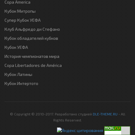
Copa America
Кубок Митропы
Супер Кубок УЕФА
Клуб Альфредо ди Стефано
Кубок обладателей кубков
Кубок УЕФА
История чемпионатов мира
Copa Libertadores de América
Кубок Латины
Кубок Интертото
© Copyright © 2010-2017. Разработано студией
DLE-THEME.RU
- All
Rights Reserved.