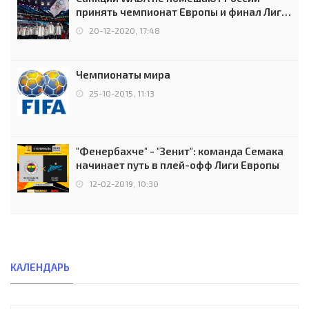
принять чемпионат Европы и финал Лиги
чемпионов.
20-12-2020, 17:48
Чемпионаты мира
25-10-2015, 11:13
"Фенербахче" - "Зенит": команда Семака
начинает путь в плей-офф Лиги Европы
12-02-2019, 10:30
КАЛЕНДАРЬ