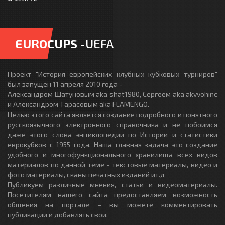
EUROCUPS
-UEFA
Проект "История европейских клубных кубковых турниров"
был запущен 11 апреля 2010 года -
Александром Шатуновым aka shat1980, Сергеем aka akvvohinc
и Александром Тарасовым aka FLAMENGO.
Целью этого сайта является создание подробного и понятного
русскоязычного электронного справочника и не побоимся
даже этого слова энциклопедии по Истории и статистики
еврокубков с 1955 года. Наша главная задача это создание
удобного и многофункционального хранилища всех видов
материалов по данной теме - текстовые материалы, видео и
фото материалы, сканы печатных изданий ит.д
Публикуем различные мнения, статьи и видеоматериалы.
Посетителям нашего сайта предоставляем возможность
общения на портале – вы можете комментировать
публикации и добавлять свои.