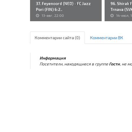
37. Feyenoord (NED) - FC Jazz
96. Shirak 
Pori (FIN) 6:2..
Trnava (SVK)
13-авг, 22:00
14-июл, 
Комментарии сайта (0)
Комментарии ВК
Информация
Посетители, находящиеся в группе
Гости
, не 