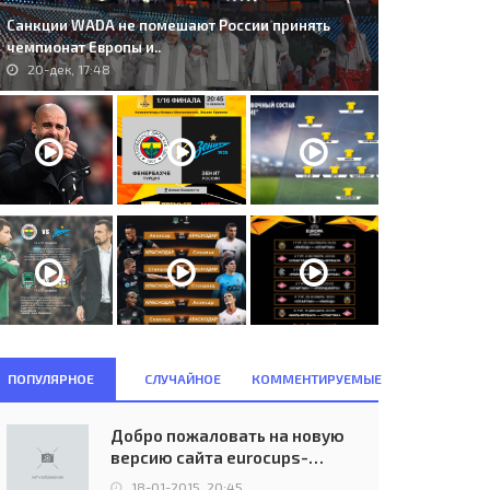
Санкции WADA не помешают России принять
чемпионат Европы и..
20-дек, 17:48
ПОПУЛЯРНОЕ
СЛУЧАЙНОЕ
КОММЕНТИРУЕМЫЕ
Добро пожаловать на новую
версию сайта eurocups-
uefa.ru
18-01-2015, 20:45