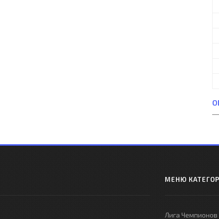
О
МЕНЮ КАТЕГО
Лига Чемпионов