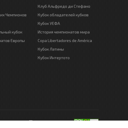
Клуб Альфредо ди Стефано
ких Чемпионов
Кубок обладателей кубков
Кубок УЕФА
ьный кубок
История чемпионатов мира
натов Европы
Copa Libertadores de América
Кубок Латины
Кубок Интертото