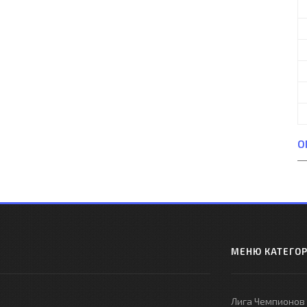
О
МЕНЮ КАТЕГО
Лига Чемпионов