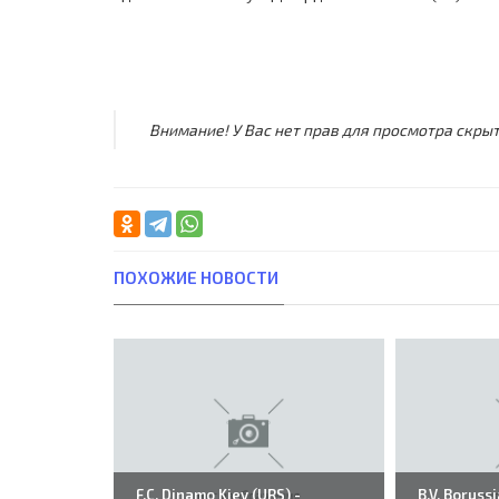
Внимание! У Вас нет прав для просмотра скрыт
ПОХОЖИЕ НОВОСТИ
F.C. Dinamo Kiev (URS) -
B.V. Boruss