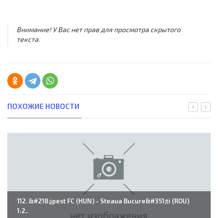
Внимание! У Вас нет прав для просмотра скрытого
текста.
ПОХОЖИЕ НОВОСТИ
112. &#218;jpest FC (HUN) - Steaua Bucure&#351;ti (ROU)
1:2..