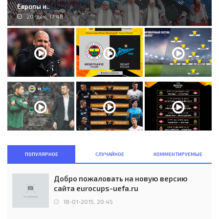
Европы и..
20-дек, 17:48
ПОПУЛЯРНОЕ
СЛУЧАЙНОЕ
КОММЕНТИРУЕМЫЕ
Добро пожаловать на новую версию
сайта eurocups-uefa.ru
18-01-2015, 20:45