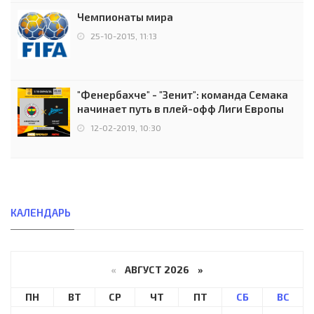
Чемпионаты мира
25-10-2015, 11:13
"Фенербахче" - "Зенит": команда Семака
начинает путь в плей-офф Лиги Европы
12-02-2019, 10:30
КАЛЕНДАРЬ
«
АВГУСТ 2026 »
ПН
ВТ
СР
ЧТ
ПТ
СБ
ВС