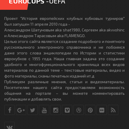
EUROCUPS
-UEFA
Проект "История европейских клубных кубковых турниров"
был запущен 11 апреля 2010 года -
Александром Шатуновым aka shat1980, Сергеем aka akvvohinc
и Александром Тарасовым aka FLAMENGO.
Целью этого сайта является создание подробного и понятного
русскоязычного электронного справочника и не побоимся
даже этого слова энциклопедии по Истории и статистики
еврокубков с 1955 года. Наша главная задача это создание
удобного и многофункционального хранилища всех видов
материалов по данной теме - текстовые материалы, видео и
фото материалы, сканы печатных изданий ит.д
Публикуем различные мнения, статьи и видеоматериалы.
Посетителям нашего сайта предоставляем возможность
общения на портале – вы можете комментировать
публикации и добавлять свои.