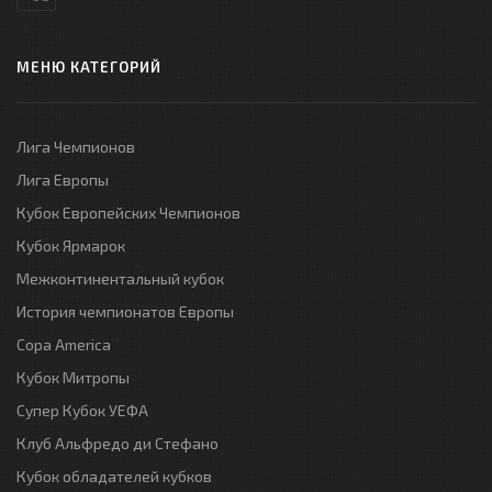
МЕНЮ КАТЕГОРИЙ
Лига Чемпионов
Лига Европы
Кубок Европейских Чемпионов
Кубок Ярмарок
Межконтинентальный кубок
История чемпионатов Европы
Copa America
Кубок Митропы
Супер Кубок УЕФА
Клуб Альфредо ди Стефано
Кубок обладателей кубков