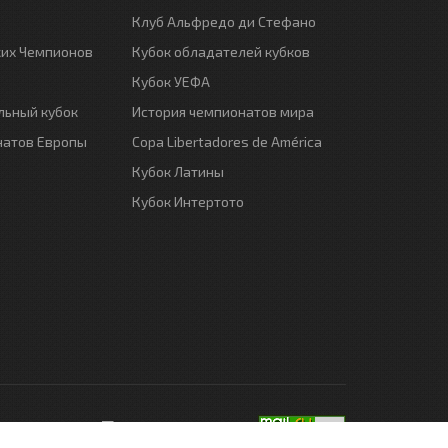
Клуб Альфредо ди Стефано
ких Чемпионов
Кубок обладателей кубков
Кубок УЕФА
ьный кубок
История чемпионатов мира
натов Европы
Copa Libertadores de América
Кубок Латины
Кубок Интертото