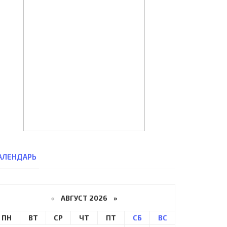
АЛЕНДАРЬ
«
АВГУСТ 2026 »
ПН
ВТ
СР
ЧТ
ПТ
СБ
ВС