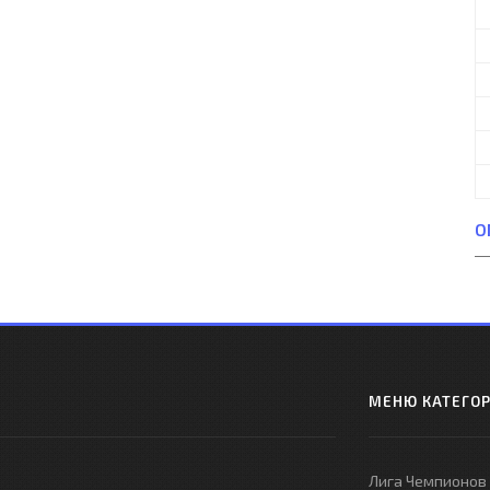
О
МЕНЮ КАТЕГО
Лига Чемпионов