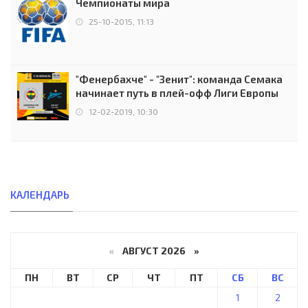
Чемпионаты мира
25-10-2015, 11:13
"Фенербахче" - "Зенит": команда Семака
начинает путь в плей-офф Лиги Европы
12-02-2019, 10:30
КАЛЕНДАРЬ
«
АВГУСТ 2026 »
ПН
ВТ
СР
ЧТ
ПТ
СБ
ВС
1
2