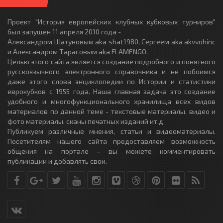
Проект "История европейских клубных кубковых турниров"
был запущен 11 апреля 2010 года -
Александром Шатуновым aka shat1980, Сергеем aka akvvohinc
и Александром Тарасовым aka FLAMENGO.
Целью этого сайта является создание подробного и понятного
русскоязычного электронного справочника и не побоимся
даже этого слова энциклопедии по Истории и статистики
еврокубков с 1955 года. Наша главная задача это создание
удобного и многофункционального хранилища всех видов
материалов по данной теме - текстовые материалы, видео и
фото материалы, сканы печатных изданий ит.д
Публикуем различные мнения, статьи и видеоматериалы.
Посетителям нашего сайта предоставляем возможность
общения на портале – вы можете комментировать
публикации и добавлять свои.