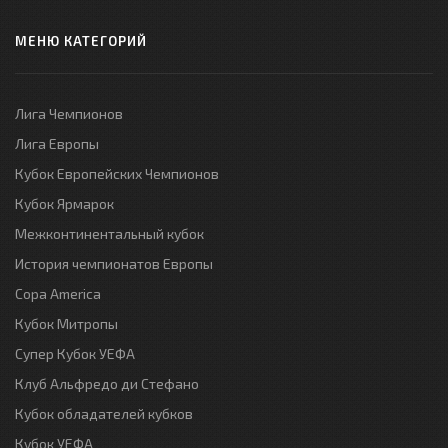
МЕНЮ КАТЕГОРИЙ
Лига Чемпионов
Лига Европы
Кубок Европейских Чемпионов
Кубок Ярмарок
Межконтинентальный кубок
История чемпионатов Европы
Copa America
Кубок Митропы
Супер Кубок УЕФА
Клуб Альфредо ди Стефано
Кубок обладателей кубков
Кубок УЕФА