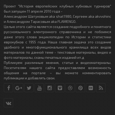
Проект "История европейских клубных кубковых турниров"
был запущен 11 апреля 2010 года -
Александром Шатуновым aka shat1980, Сергеем aka akvvohinc
и Александром Тарасовым aka FLAMENGO.
Целью этого сайта является создание подробного и понятного
русскоязычного электронного справочника и не побоимся
даже этого слова энциклопедии по Истории и статистики
еврокубков с 1955 года. Наша главная задача это создание
удобного и многофункционального хранилища всех видов
материалов по данной теме - текстовые материалы, видео и
фото материалы, сканы печатных изданий ит.д
Публикуем различные мнения, статьи и видеоматериалы.
Посетителям нашего сайта предоставляем возможность
общения на портале – вы можете комментировать
публикации и добавлять свои.