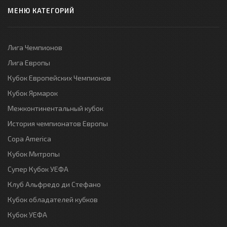
МЕНЮ КАТЕГОРИЙ
Лига Чемпионов
Лига Европы
Кубок Европейских Чемпионов
Кубок Ярмарок
Межконтинентальный кубок
История чемпионатов Европы
Copa America
Кубок Митропы
Супер Кубок УЕФА
Клуб Альфредо ди Стефано
Кубок обладателей кубков
Кубок УЕФА