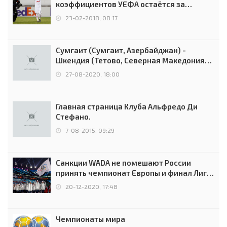
коэффициентов УЕФА остаётся за
Россией
23-02-2018, 08:17
Сумгаит (Сумгаит, Азербайджан) -
Шкендия (Тетово, Северная Македония) -
0:2 (0:0)
27-08-2020, 18:00
Главная страница Клуба Альфредо Ди
Стефано.
7-08-2015, 09:29
Санкции WADA не помешают России
принять чемпионат Европы и финал Лиги
чемпионов.
20-12-2020, 17:48
Чемпионаты мира