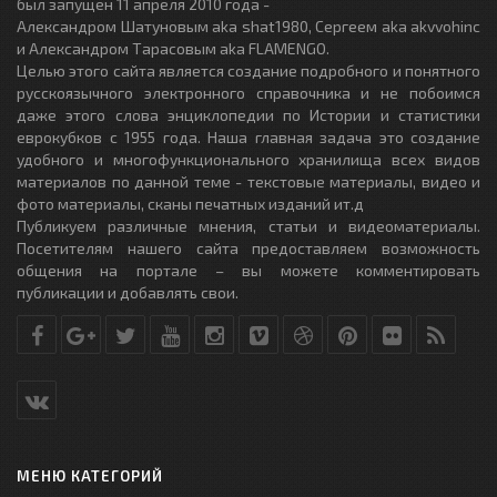
был запущен 11 апреля 2010 года -
Александром Шатуновым aka shat1980, Сергеем aka akvvohinc
и Александром Тарасовым aka FLAMENGO.
Целью этого сайта является создание подробного и понятного
русскоязычного электронного справочника и не побоимся
даже этого слова энциклопедии по Истории и статистики
еврокубков с 1955 года. Наша главная задача это создание
удобного и многофункционального хранилища всех видов
материалов по данной теме - текстовые материалы, видео и
фото материалы, сканы печатных изданий ит.д
Публикуем различные мнения, статьи и видеоматериалы.
Посетителям нашего сайта предоставляем возможность
общения на портале – вы можете комментировать
публикации и добавлять свои.
МЕНЮ КАТЕГОРИЙ