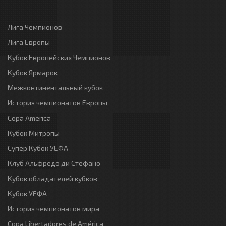
Лига Чемпионов
Лига Европы
Кубок Европейских Чемпионов
Кубок Ярмарок
Межконтинентальный кубок
История чемпионатов Европы
Copa America
Кубок Митропы
Супер Кубок УЕФА
Клуб Альфредо ди Стефано
Кубок обладателей кубков
Кубок УЕФА
История чемпионатов мира
Copa Libertadores de América