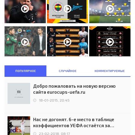
ПОПУЛЯРНОЕ
СЛУЧАЙНОЕ
КОММЕНТИРУЕМЫЕ
Добро пожаловать на новую версию
сайта eurocups-uefa.ru
18-01-2015, 20:45
Нас не догонят. 6-е место в таблице
коэффициентов УЕФА остаётся за
Россией
23-02-2018, 08:17