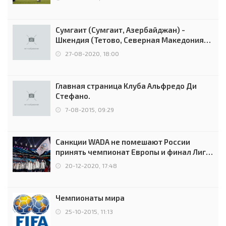
Сумгаит (Сумгаит, Азербайджан) -
Шкендия (Тетово, Северная Македония) -
0:2 (0:0)
27-08-2020, 18:00
Главная страница Клуба Альфредо Ди
Стефано.
7-08-2015, 09:29
Санкции WADA не помешают России
принять чемпионат Европы и финал Лиги
чемпионов.
20-12-2020, 17:48
Чемпионаты мира
25-10-2015, 11:13