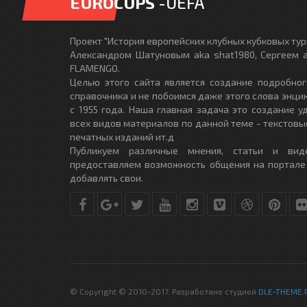
EUROCUPS
-UEFA
Проект "История европейских клубных кубковых турн
Александром Шатуновым aka shat1980, Сергеем a
FLAMENGO.
Целью этого сайта является создание подробног
справочника и не побоимся даже этого слова энци
с 1955 года. Наша главная задача это создание 
всех видов материалов по данной теме - текстовы
печатных изданий ит.д
Публикуем различные мнения, статьи и вид
предоставляем возможность общения на портале
добавлять свои.
© Copyright © 2010-2017. Разработано студией
DLE-THEME.