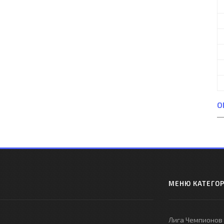
О
МЕНЮ КАТЕГО
Лига Чемпионов