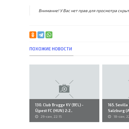
Внимание! У Вас нет прав для просмотра скрыт
ПОХОЖИЕ НОВОСТИ
130. Club Brugge KV (BEL) -
165. Sevilla
Újpest FC (HUN) 2:2..
Salzburg (A
29-сен, 22:15
18-сен, 2