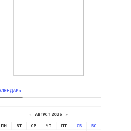
АЛЕНДАРЬ
«
АВГУСТ 2026 »
ПН
ВТ
СР
ЧТ
ПТ
СБ
ВС