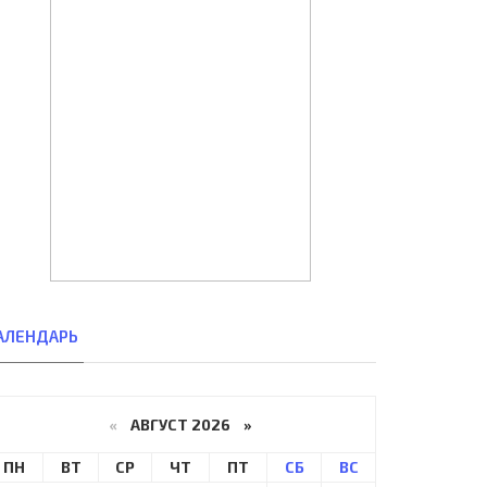
АЛЕНДАРЬ
«
АВГУСТ 2026 »
ПН
ВТ
СР
ЧТ
ПТ
СБ
ВС