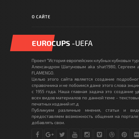
О САЙТЕ
EUROCUPS
-UEFA
Проект "История европейских клубных кубковых турн
Александром Шатуновым aka shat1980, Сергеем a
FLAMENGO.
Целью этого сайта является создание подробног
справочника и не побоимся даже этого слова энци
с 1955 года. Наша главная задача это создание 
всех видов материалов по данной теме - текстовы
печатных изданий ит.д
Публикуем различные мнения, статьи и вид
предоставляем возможность общения на портале
добавлять свои.