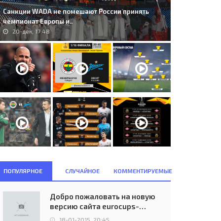
Санкции WADA не помешают России принять
чемпионат Европы и..
20-дек, 17:48
ПОПУЛЯРНОЕ
СЛУЧАЙНОЕ
КОММЕНТИРУЕМЫЕ
Добро пожаловать на новую
версию сайта eurocups-
uefa.ru
18-01-2015, 20:45