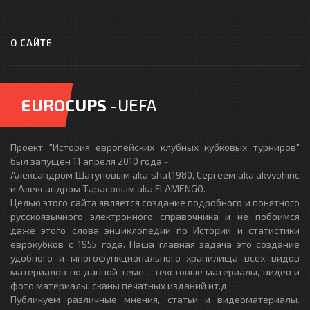
О САЙТЕ
EUROCUPS
-UEFA
Проект "История европейских клубных кубковых турниров"
был запущен 11 апреля 2010 года -
Александром Шатуновым aka shat1980, Сергеем aka akvvohinc
и Александром Тарасовым aka FLAMENGO.
Целью этого сайта является создание подробного и понятного
русскоязычного электронного справочника и не побоимся
даже этого слова энциклопедии по Истории и статистики
еврокубков с 1955 года. Наша главная задача это создание
удобного и многофункционального хранилища всех видов
материалов по данной теме - текстовые материалы, видео и
фото материалы, сканы печатных изданий ит.д
Публикуем различные мнения, статьи и видеоматериалы.