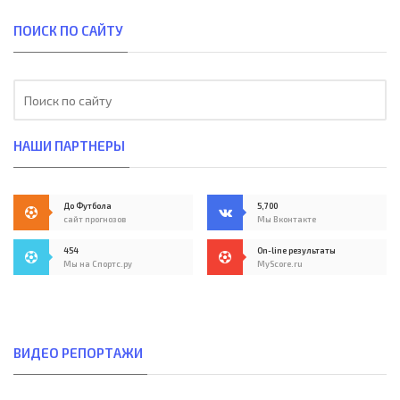
ПОИСК ПО САЙТУ
НАШИ ПАРТНЕРЫ
До Футбола
5,700
сайт прогнозов
Мы Вконтакте
454
On-line результаты
Мы на Спортс.ру
MyScore.ru
ВИДЕО РЕПОРТАЖИ