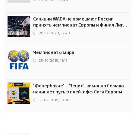
Санкции WADA не помешают России
принять чемпионат Европы и финал Лиги
чемпионов.
20-12-2020, 17:48
Чемпионаты мира
25-10-2015, 11:13
"Фенербахче" - "Зенит": команда Семака
начинает путь в плей-офф Лиги Европы
12-02-2019, 10:30