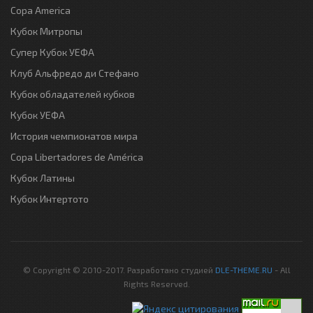
Copa America
Кубок Митропы
Супер Кубок УЕФА
Клуб Альфредо ди Стефано
Кубок обладателей кубков
Кубок УЕФА
История чемпионатов мира
Copa Libertadores de América
Кубок Латины
Кубок Интертото
© Copyright © 2010-2017. Разработано студией
DLE-THEME.RU
- All
Rights Reserved.