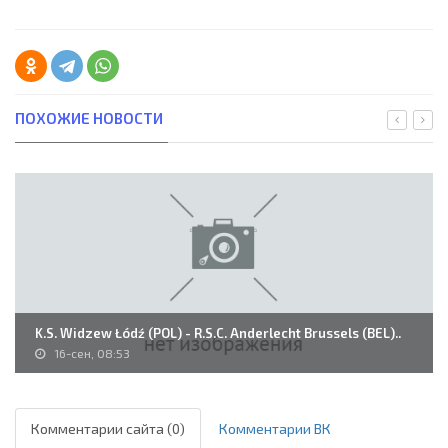
ПОХОЖИЕ НОВОСТИ
K.S. Widzew Łódź (POL) - R.S.C. Anderlecht Brussels (BEL)..
16-сен, 08:53
Комментарии сайта (0)
Комментарии ВК