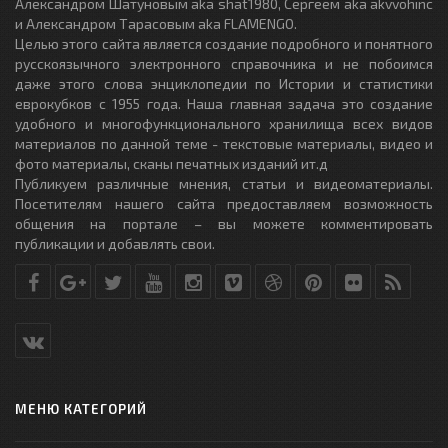
Александром Шатуновым aka shat1980, Сергеем aka akvvohinc
и Александром Тарасовым aka FLAMENGO.
Целью этого сайта является создание подробного и понятного
русскоязычного электронного справочника и не побоимся
даже этого слова энциклопедии по Истории и статистики
еврокубков с 1955 года. Наша главная задача это создание
удобного и многофункционального хранилища всех видов
материалов по данной теме - текстовые материалы, видео и
фото материалы, сканы печатных изданий ит.д
Публикуем различные мнения, статьи и видеоматериалы.
Посетителям нашего сайта предоставляем возможность
общения на портале – вы можете комментировать
публикации и добавлять свои.
МЕНЮ КАТЕГОРИЙ