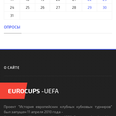
24
25
26
27
28
29
30
31
ОПРОСЫ
О САЙТЕ
EUROCUPS
-UEFA
Проект "История европейских клубных кубковых турниров"
был запущен 11 апреля 2010 года -