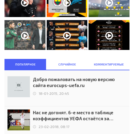
ПОПУЛЯРНОЕ
СЛУЧАЙНОЕ
КОММЕНТИРУЕМЫЕ
Добро пожаловать на новую версию
сайта eurocups-uefa.ru
18-01-2015, 20:45
Нас не догонят. 6-е место в таблице
коэффициентов УЕФА остаётся за
Россией
23-02-2018, 08:17