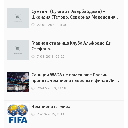
Сумгаит (Сумгаит, Азербайджан) -
Шкендия (Тетово, Северная Македония) -
0:2 (0:0)
27-08-2020, 18:00
Главная страница Клуба Альфредо Ди
Стефано.
7-08-2015, 09:29
Санкции WADA не помешают России
принять чемпионат Европы и финал Лиги
чемпионов.
20-12-2020, 17:48
Чемпионаты мира
25-10-2015, 11:13