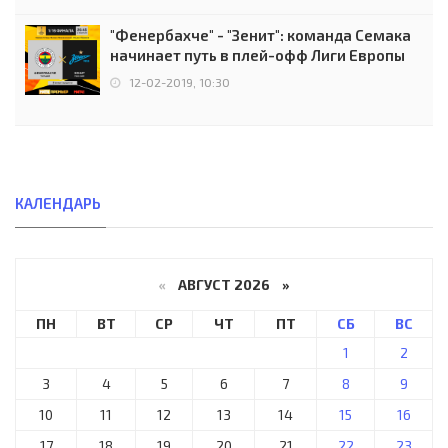
"Фенербахче" - "Зенит": команда Семака
начинает путь в плей-офф Лиги Европы
12-02-2019, 10:30
КАЛЕНДАРЬ
«
АВГУСТ 2026 »
ПН
ВТ
СР
ЧТ
ПТ
СБ
ВС
1
2
3
4
5
6
7
8
9
10
11
12
13
14
15
16
17
18
19
20
21
22
23