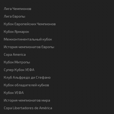
Лига Чемпионов
Лига Европы
Кубок Европейских Чемпионов
Кубок Ярмарок
Межконтинентальный кубок
История чемпионатов Европы
Copa America
Кубок Митропы
Супер Кубок УЕФА
Клуб Альфредо ди Стефано
Кубок обладателей кубков
Кубок УЕФА
История чемпионатов мира
Copa Libertadores de América