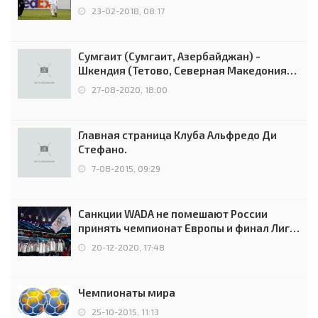
Россией
23-02-2018, 08:17
Сумгаит (Сумгаит, Азербайджан) -
Шкендия (Тетово, Северная Македония) -
0:2 (0:0)
27-08-2020, 18:00
Главная страница Клуба Альфредо Ди
Стефано.
7-08-2015, 09:29
Санкции WADA не помешают России
принять чемпионат Европы и финал Лиги
чемпионов.
20-12-2020, 17:48
Чемпионаты мира
25-10-2015, 11:13