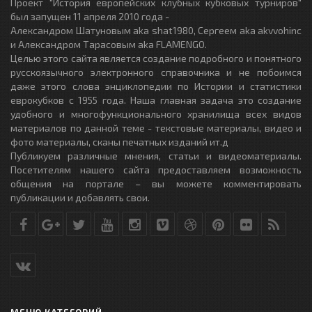
Проект "История европейских клубных кубковых турниров"
был запущен 11 апреля 2010 года -
Александром Шатуновым aka shat1980, Сергеем aka akvvohinc
и Александром Тарасовым aka FLAMENGO.
Целью этого сайта является создание подробного и понятного
русскоязычного электронного справочника и не побоимся
даже этого слова энциклопедии по Истории и статистики
еврокубков с 1955 года. Наша главная задача это создание
удобного и многофункционального хранилища всех видов
материалов по данной теме - текстовые материалы, видео и
фото материалы, сканы печатных изданий ит.д
Публикуем различные мнения, статьи и видеоматериалы.
Посетителям нашего сайта предоставляем возможность
общения на портале – вы можете комментировать
публикации и добавлять свои.