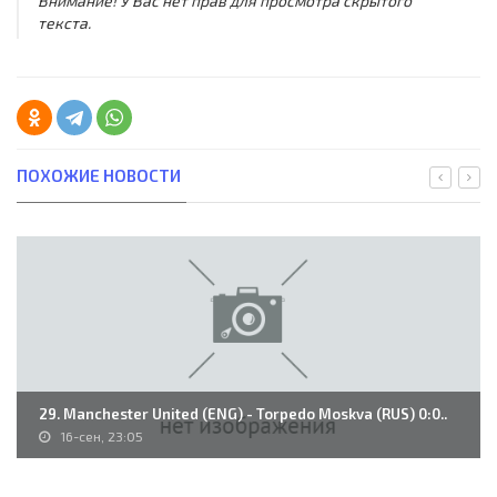
Внимание! У Вас нет прав для просмотра скрытого
текста.
ПОХОЖИЕ НОВОСТИ
29. Manchester United (ENG) - Torpedo Moskva (RUS) 0:0..
16-сен, 23:05