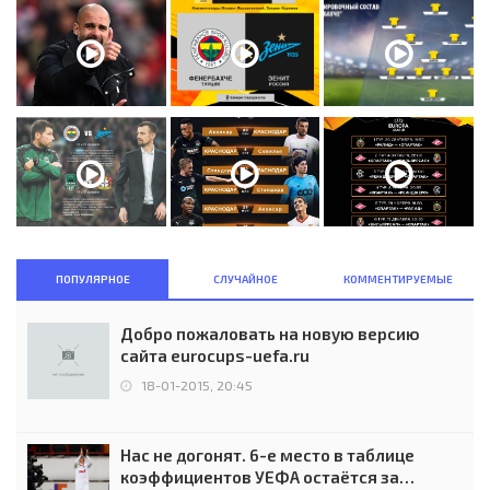
ПОПУЛЯРНОЕ
СЛУЧАЙНОЕ
КОММЕНТИРУЕМЫЕ
Добро пожаловать на новую версию
сайта eurocups-uefa.ru
18-01-2015, 20:45
Нас не догонят. 6-е место в таблице
коэффициентов УЕФА остаётся за