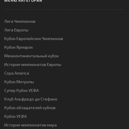
МЕНЮ КАТЕГОРИЙ
Лига Чемпионов
Лига Европы
Кубок Европейских Чемпионов
Кубок Ярмарок
Межконтинентальный кубок
История чемпионатов Европы
Copa America
Кубок Митропы
Супер Кубок УЕФА
Клуб Альфредо ди Стефано
Кубок обладателей кубков
Кубок УЕФА
История чемпионатов мира