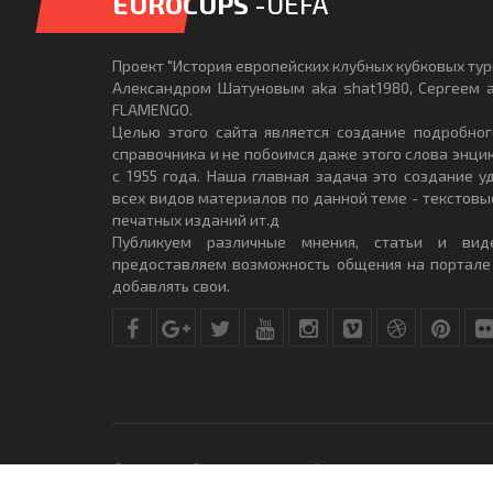
EUROCUPS
-UEFA
Проект "История европейских клубных кубковых турн
Александром Шатуновым aka shat1980, Сергеем a
FLAMENGO.
Целью этого сайта является создание подробног
справочника и не побоимся даже этого слова энци
с 1955 года. Наша главная задача это создание 
всех видов материалов по данной теме - текстовы
печатных изданий ит.д
Публикуем различные мнения, статьи и вид
предоставляем возможность общения на портале
добавлять свои.
© Copyright © 2010-2017. Разработано студией
DLE-THEME.