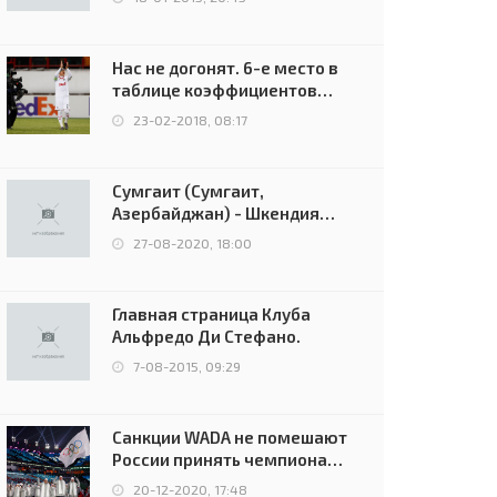
Нас не догонят. 6-е место в
таблице коэффициентов
УЕФА остаётся за Россией
23-02-2018, 08:17
Сумгаит (Сумгаит,
Азербайджан) - Шкендия
(Тетово, Северная
27-08-2020, 18:00
Македония) - 0:2 (0:0)
Главная страница Клуба
Альфредо Ди Стефано.
7-08-2015, 09:29
Санкции WADA не помешают
России принять чемпионат
Европы и финал Лиги
20-12-2020, 17:48