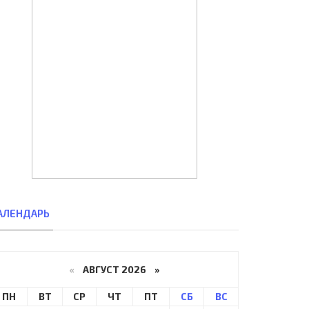
АЛЕНДАРЬ
«
АВГУСТ 2026 »
ПН
ВТ
СР
ЧТ
ПТ
СБ
ВС