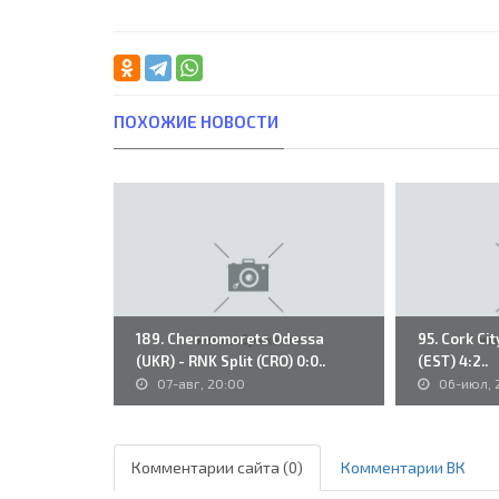
ПОХОЖИЕ НОВОСТИ
189. Chernomorets Odessa
95. Cork Cit
(UKR) - RNK Split (CRO) 0:0..
(EST) 4:2..
07-авг, 20:00
06-июл, 
Комментарии сайта (0)
Комментарии ВК