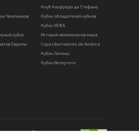
Клуб Альфредо ди Стефано
ких Чемпионов
Кубок обладателей кубков
Кубок УЕФА
ьный кубок
История чемпионатов мира
натов Европы
Copa Libertadores de América
Кубок Латины
Кубок Интертото