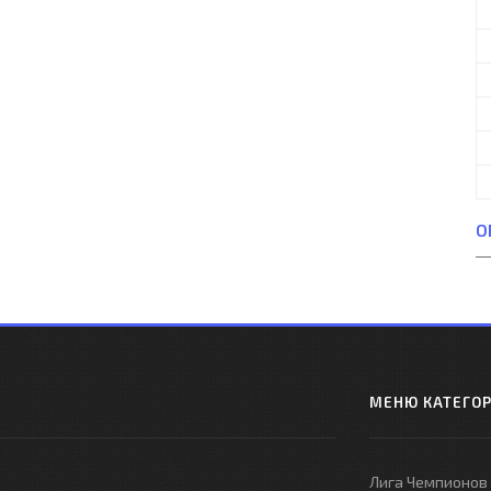
О
МЕНЮ КАТЕГО
Лига Чемпионов