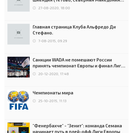
0:2 (0:0)
27-08-2020, 18:00
Главная страница Клуба Альфредо Ди
Стефано.
7-08-2015, 09:29
Санкции WADA не помешают России
принять чемпионат Европы и финал Лиги
чемпионов.
20-12-2020, 17:48
Чемпионаты мира
25-10-2015, 11:13
"Фенербахче" - "Зенит": команда Семака
начинает путь в плей-офф Лиги Европы