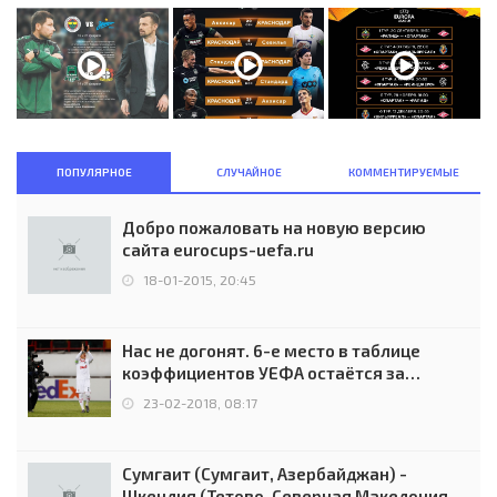
ПОПУЛЯРНОЕ
СЛУЧАЙНОЕ
КОММЕНТИРУЕМЫЕ
Добро пожаловать на новую версию
сайта eurocups-uefa.ru
18-01-2015, 20:45
Нас не догонят. 6-е место в таблице
коэффициентов УЕФА остаётся за
Россией
23-02-2018, 08:17
Сумгаит (Сумгаит, Азербайджан) -
Шкендия (Тетово, Северная Македония) -