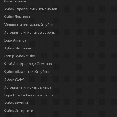
Лига Европы
Кубок Европейских Чемпионов
Кубок Ярмарок
Межконтинентальный кубок
История чемпионатов Европы
Copa America
Кубок Митропы
Супер Кубок УЕФА
Клуб Альфредо ди Стефано
Кубок обладателей кубков
Кубок УЕФА
История чемпионатов мира
Copa Libertadores de América
Кубок Латины
Кубок Интертото