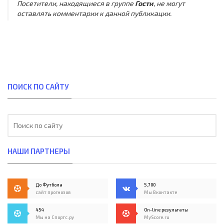
Посетители, находящиеся в группе
Гости
, не могут
оставлять комментарии к данной публикации.
ПОИСК ПО САЙТУ
НАШИ ПАРТНЕРЫ
До Футбола
5,700
сайт прогнозов
Мы Вконтакте
454
On-line результаты
Мы на Спортс.ру
MyScore.ru