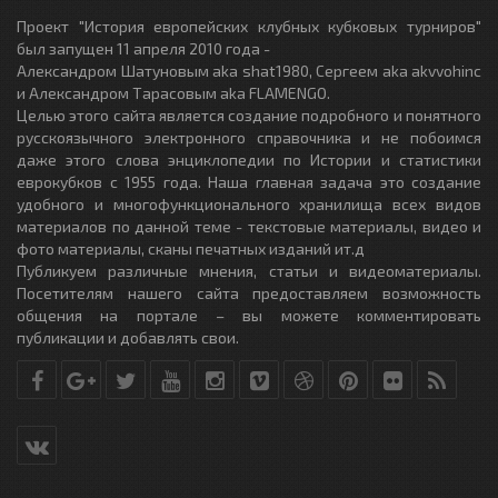
Проект "История европейских клубных кубковых турниров"
был запущен 11 апреля 2010 года -
Александром Шатуновым aka shat1980, Сергеем aka akvvohinc
и Александром Тарасовым aka FLAMENGO.
Целью этого сайта является создание подробного и понятного
русскоязычного электронного справочника и не побоимся
даже этого слова энциклопедии по Истории и статистики
еврокубков с 1955 года. Наша главная задача это создание
удобного и многофункционального хранилища всех видов
материалов по данной теме - текстовые материалы, видео и
фото материалы, сканы печатных изданий ит.д
Публикуем различные мнения, статьи и видеоматериалы.
Посетителям нашего сайта предоставляем возможность
общения на портале – вы можете комментировать
публикации и добавлять свои.