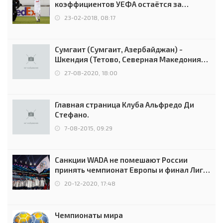
коэффициентов УЕФА остаётся за
Россией
23-02-2018, 08:17
Сумгаит (Сумгаит, Азербайджан) -
Шкендия (Тетово, Северная Македония) -
0:2 (0:0)
27-08-2020, 18:00
Главная страница Клуба Альфредо Ди
Стефано.
7-08-2015, 09:29
Санкции WADA не помешают России
принять чемпионат Европы и финал Лиги
чемпионов.
20-12-2020, 17:48
Чемпионаты мира