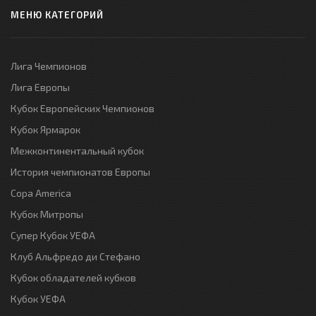
МЕНЮ КАТЕГОРИЙ
Лига Чемпионов
Лига Европы
Кубок Европейских Чемпионов
Кубок Ярмарок
Межконтинентальный кубок
История чемпионатов Европы
Copa America
Кубок Митропы
Супер Кубок УЕФА
Клуб Альфредо ди Стефано
Кубок обладателей кубков
Кубок УЕФА