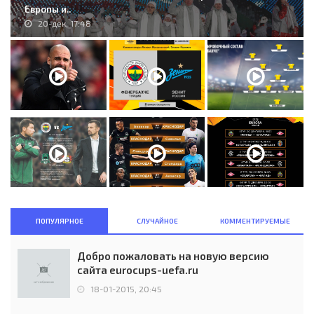
Европы и..
20-дек, 17:48
ПОПУЛЯРНОЕ
СЛУЧАЙНОЕ
КОММЕНТИРУЕМЫЕ
Добро пожаловать на новую версию
сайта eurocups-uefa.ru
18-01-2015, 20:45