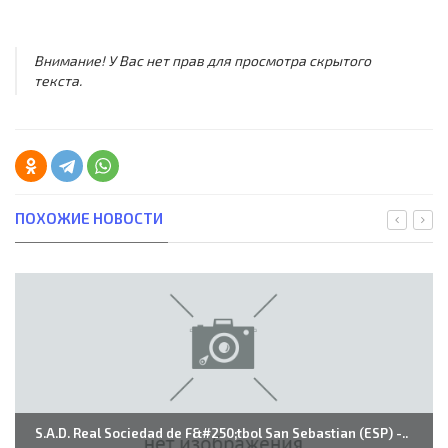
Внимание! У Вас нет прав для просмотра скрытого
текста.
ПОХОЖИЕ НОВОСТИ
S.A.D. Real Sociedad de F&#250;tbol San Sebastian (ESP) -..