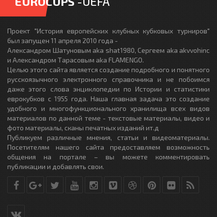
EUROCUPS
-UEFA
Проект "История европейских клубных кубковых турниров"
был запущен 11 апреля 2010 года -
Александром Шатуновым aka shat1980, Сергеем aka akvvohinc
и Александром Тарасовым aka FLAMENGO.
Целью этого сайта является создание подробного и понятного
русскоязычного электронного справочника и не побоимся
даже этого слова энциклопедии по Истории и статистики
еврокубков с 1955 года. Наша главная задача это создание
удобного и многофункционального хранилища всех видов
материалов по данной теме - текстовые материалы, видео и
фото материалы, сканы печатных изданий ит.д
Публикуем различные мнения, статьи и видеоматериалы.
Посетителям нашего сайта предоставляем возможность
общения на портале – вы можете комментировать
публикации и добавлять свои.