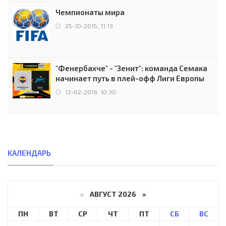
Чемпионаты мира
25-10-2015, 11:13
"Фенербахче" - "Зенит": команда Семака
начинает путь в плей-офф Лиги Европы
12-02-2019, 10:30
КАЛЕНДАРЬ
«
АВГУСТ 2026 »
ПН
ВТ
СР
ЧТ
ПТ
СБ
ВС