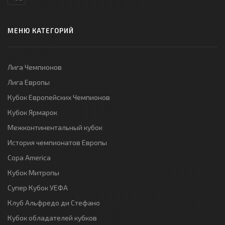
МЕНЮ КАТЕГОРИЙ
Лига Чемпионов
Лига Европы
Кубок Европейских Чемпионов
Кубок Ярмарок
Межконтинентальный кубок
История чемпионатов Европы
Copa America
Кубок Митропы
Супер Кубок УЕФА
Клуб Альфредо ди Стефано
Кубок обладателей кубков