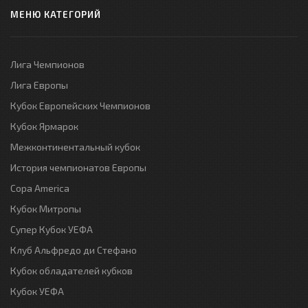
МЕНЮ КАТЕГОРИЙ
Лига Чемпионов
Лига Европы
Кубок Европейских Чемпионов
Кубок Ярмарок
Межконтинентальный кубок
История чемпионатов Европы
Copa America
Кубок Митропы
Супер Кубок УЕФА
Клуб Альфредо ди Стефано
Кубок обладателей кубков
Кубок УЕФА