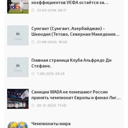
коэффициентов УЕФА остаётся за
Россией
23-02-2018, 08:17
Сумгаит (Сумгаит, Азербайджан) -
Шкендия (Тетово, Северная Македония) -
0:2 (0:0)
27-08-2020, 18:00
Главная страница Клуба Альфредо Ди
Стефано.
7-08-2015, 09:29
Санкции WADA не помешают России
принять чемпионат Европы и финал Лиги
чемпионов.
20-12-2020, 17:48
Чемпионаты мира