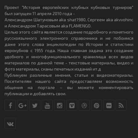
Проект "История европейских клубных кубковых турниров"
был запущен 11 апреля 2010 года -
Александром Шатуновым aka shat1980, Сергеем aka akvvohinc
и Александром Тарасовым aka FLAMENGO.
Целью этого сайта является создание подробного и понятного
русскоязычного электронного справочника и не побоимся
даже этого слова энциклопедии по Истории и статистики
еврокубков с 1955 года. Наша главная задача это создание
удобного и многофункционального хранилища всех видов
материалов по данной теме - текстовые материалы, видео и
фото материалы, сканы печатных изданий ит.д
Публикуем различные мнения, статьи и видеоматериалы.
Посетителям нашего сайта предоставляем возможность
общения на портале – вы можете комментировать
публикации и добавлять свои.