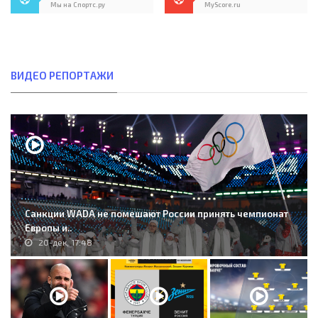
Мы на Спортс.ру
MyScore.ru
ВИДЕО РЕПОРТАЖИ
Санкции WADA не помешают России принять чемпионат
Европы и..
20-дек, 17:48