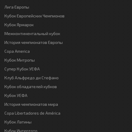
Лига Европы
Кубок Европейских Чемпионов
Кубок Ярмарок
Межконтинентальный кубок
История чемпионатов Европы
Copa America
Кубок Митропы
Супер Кубок УЕФА
Клуб Альфредо ди Стефано
Кубок обладателей кубков
Кубок УЕФА
История чемпионатов мира
Copa Libertadores de América
Кубок Латины
Кубок Интертото