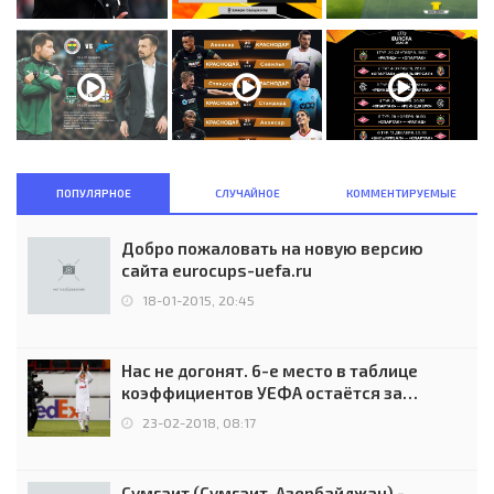
ПОПУЛЯРНОЕ
СЛУЧАЙНОЕ
КОММЕНТИРУЕМЫЕ
Добро пожаловать на новую версию
сайта eurocups-uefa.ru
18-01-2015, 20:45
Нас не догонят. 6-е место в таблице
коэффициентов УЕФА остаётся за
Россией
23-02-2018, 08:17
Сумгаит (Сумгаит, Азербайджан) -