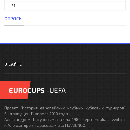
31
ОПРОСЫ
О САЙТЕ
EUROCUPS
-UEFA
Проект "История европейских клубных кубковых турниров"
был запущен 11 апреля 2010 года -
Александром Шатуновым aka shat1980, Сергеем aka akvvohinc
и Александром Тарасовым aka FLAMENGO.