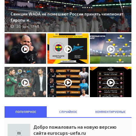
Санкции WADA не помешают России принять чемпионат
Европы и..
20-дек, 17:48
ПОПУЛЯРНОЕ
СЛУЧАЙНОЕ
КОММЕНТИРУЕМЫЕ
Добро пожаловать на новую версию
сайта eurocups-uefa.ru