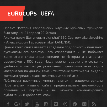
EUROCUPS
-UEFA
Проект "История европейских клубных кубковых турниров"
был запущен 11 апреля 2010 года -
Александром Шатуновым aka shat1980, Сергеем aka akvvohinc
и Александром Тарасовым aka FLAMENGO.
Целью этого сайта является создание подробного и понятного
русскоязычного электронного справочника и не побоимся
даже этого слова энциклопедии по Истории и статистики
еврокубков с 1955 года. Наша главная задача это создание
удобного и многофункционального хранилища всех видов
материалов по данной теме - текстовые материалы, видео и
фото материалы, сканы печатных изданий ит.д
Публикуем различные мнения, статьи и видеоматериалы.
Посетителям нашего сайта предоставляем возможность
общения на портале – вы можете комментировать
публикации и добавлять свои.