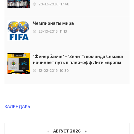
чемпионов.
20-12-2020, 17:48
Чемпионаты мира
25-10-2015, 11:13
"Фенербахче" - "Зенит": команда Семака
начинает путь в плей-офф Лиги Европы
12-02-2019, 10:30
КАЛЕНДАРЬ
«
АВГУСТ 2026 »