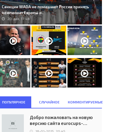
Санкции WADA не помешают России принять
чемпионат Европы и..
20-дек, 17:48
ПОПУЛЯРНОЕ
СЛУЧАЙНОЕ
КОММЕНТИРУЕМЫЕ
Добро пожаловать на новую
версию сайта eurocups-
uefa.ru
18-01-2015, 20:45