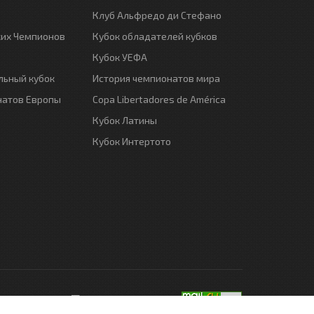
Клуб Альфредо ди Стефано
ких Чемпионов
Кубок обладателей кубков
Кубок УЕФА
ьный кубок
История чемпионатов мира
натов Европы
Copa Libertadores de América
Кубок Латины
Кубок Интертото