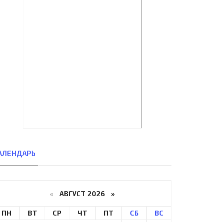
АЛЕНДАРЬ
«
АВГУСТ 2026 »
ПН
ВТ
СР
ЧТ
ПТ
СБ
ВС