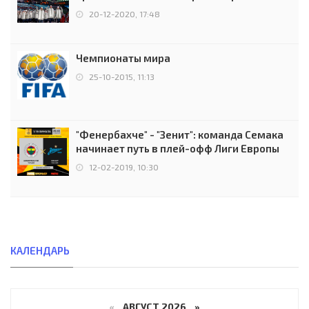
чемпионов.
20-12-2020, 17:48
Чемпионаты мира
25-10-2015, 11:13
"Фенербахче" - "Зенит": команда Семака
начинает путь в плей-офф Лиги Европы
12-02-2019, 10:30
КАЛЕНДАРЬ
«
АВГУСТ 2026 »