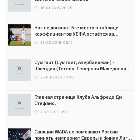
18-01-2015, 20:45
Нас не догонят. 6-е место в таблице
коэффициентов УЕФА остаётся за
Россией
23-02-2018, 08:17
Сумгаит (Сумгаит, Азербайджан) -
Шкендия (Тетово, Северная Македония) -
0:2 (0:0)
27-08-2020, 18:00
Главная страница Клуба Альфредо Ди
Стефано.
7-08-2015, 09:29
Санкции WADA не помешают России
принять чемпионат Европы и финал Лиги