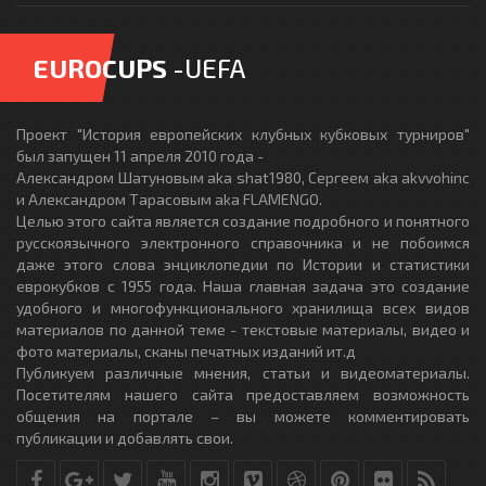
EUROCUPS
-UEFA
Проект "История европейских клубных кубковых турниров"
был запущен 11 апреля 2010 года -
Александром Шатуновым aka shat1980, Сергеем aka akvvohinc
и Александром Тарасовым aka FLAMENGO.
Целью этого сайта является создание подробного и понятного
русскоязычного электронного справочника и не побоимся
даже этого слова энциклопедии по Истории и статистики
еврокубков с 1955 года. Наша главная задача это создание
удобного и многофункционального хранилища всех видов
материалов по данной теме - текстовые материалы, видео и
фото материалы, сканы печатных изданий ит.д
Публикуем различные мнения, статьи и видеоматериалы.
Посетителям нашего сайта предоставляем возможность
общения на портале – вы можете комментировать
публикации и добавлять свои.