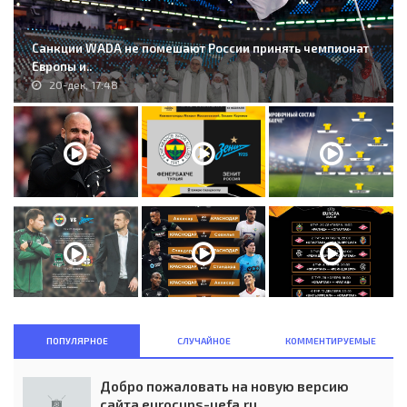
Санкции WADA не помешают России принять чемпионат
Европы и..
20-дек, 17:48
ПОПУЛЯРНОЕ
СЛУЧАЙНОЕ
КОММЕНТИРУЕМЫЕ
Добро пожаловать на новую версию
сайта eurocups-uefa.ru