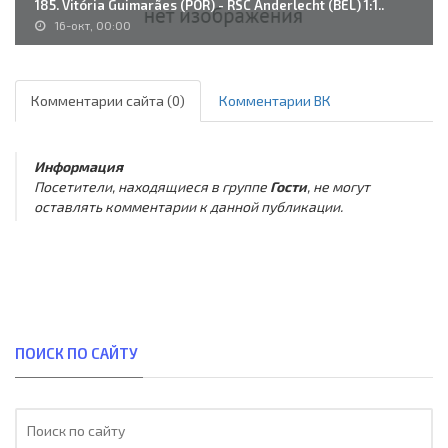
185. Vitória Guimarães (POR) - RSC Anderlecht (BEL) 1:1..
16-окт, 00:00
Комментарии сайта (0)
Комментарии ВК
Информация
Посетители, находящиеся в группе
Гости
, не могут
оставлять комментарии к данной публикации.
ПОИСК ПО САЙТУ