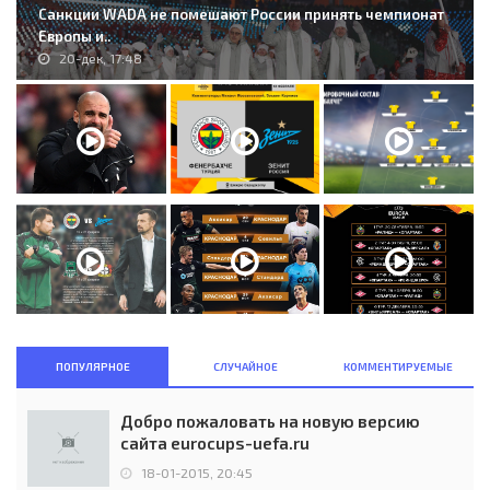
Санкции WADA не помешают России принять чемпионат
Европы и..
20-дек, 17:48
ПОПУЛЯРНОЕ
СЛУЧАЙНОЕ
КОММЕНТИРУЕМЫЕ
Добро пожаловать на новую версию
сайта eurocups-uefa.ru
18-01-2015, 20:45