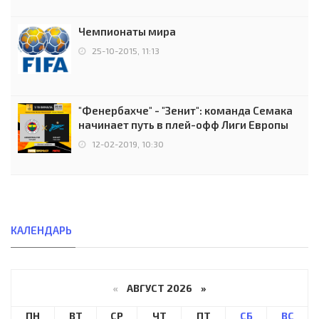
Чемпионаты мира
25-10-2015, 11:13
"Фенербахче" - "Зенит": команда Семака
начинает путь в плей-офф Лиги Европы
12-02-2019, 10:30
КАЛЕНДАРЬ
«
АВГУСТ 2026 »
ПН
ВТ
СР
ЧТ
ПТ
СБ
ВС