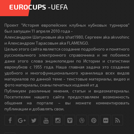
EUROCUPS
-UEFA
Проект "История европейских клубных кубковых турниров"
был запущен 11 апреля 2010 года -
Александром Шатуновым aka shat1980, Сергеем aka akvvohinc
и Александром Тарасовым aka FLAMENGO.
Целью этого сайта является создание подробного и понятного
русскоязычного электронного справочника и не побоимся
даже этого слова энциклопедии по Истории и статистики
еврокубков с 1955 года. Наша главная задача это создание
удобного и многофункционального хранилища всех видов
материалов по данной теме - текстовые материалы, видео и
фото материалы, сканы печатных изданий ит.д
Публикуем различные мнения, статьи и видеоматериалы.
Посетителям нашего сайта предоставляем возможность
общения на портале – вы можете комментировать
публикации и добавлять свои.