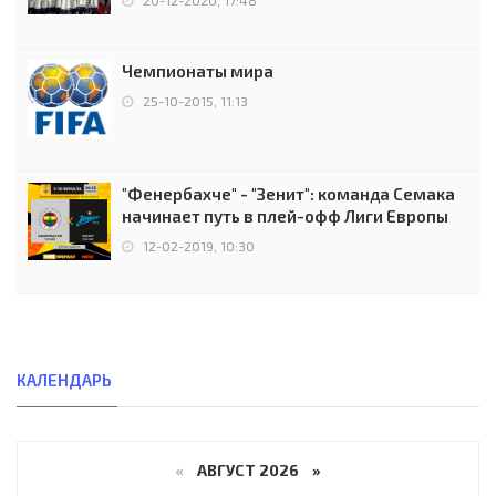
Чемпионаты мира
25-10-2015, 11:13
"Фенербахче" - "Зенит": команда Семака
начинает путь в плей-офф Лиги Европы
12-02-2019, 10:30
КАЛЕНДАРЬ
«
АВГУСТ 2026 »