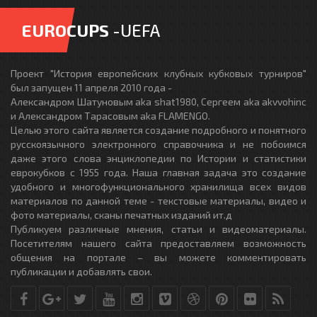
EUROCUPS
-UEFA
Проект "История европейских клубных кубковых турниров"
был запущен 11 апреля 2010 года -
Александром Шатуновым aka shat1980, Сергеем aka akvvohinc
и Александром Тарасовым aka FLAMENGO.
Целью этого сайта является создание подробного и понятного
русскоязычного электронного справочника и не побоимся
даже этого слова энциклопедии по Истории и статистики
еврокубков с 1955 года. Наша главная задача это создание
удобного и многофункционального хранилища всех видов
материалов по данной теме - текстовые материалы, видео и
фото материалы, сканы печатных изданий ит.д
Публикуем различные мнения, статьи и видеоматериалы.
Посетителям нашего сайта предоставляем возможность
общения на портале – вы можете комментировать
публикации и добавлять свои.