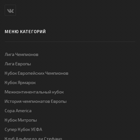
МЕНЮ КАТЕГОРИЙ
Лига Чемпионов
Лига Европы
Кубок Европейских Чемпионов
Кубок Ярмарок
Межконтинентальный кубок
История чемпионатов Европы
Copa America
Кубок Митропы
Супер Кубок УЕФА
Клуб Альфредо ди Стефано