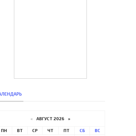
АЛЕНДАРЬ
«
АВГУСТ 2026 »
ПН
ВТ
СР
ЧТ
ПТ
СБ
ВС