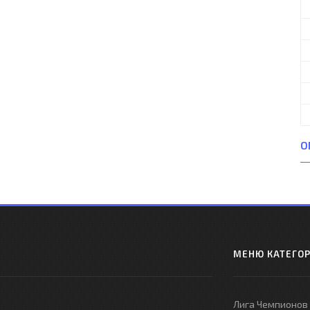
О
МЕНЮ КАТЕГО
Лига Чемпионов