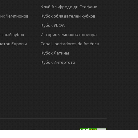
Клуб Альфредо ди Стефано
ких Чемпионов
Кубок обладателей кубков
Кубок УЕФА
ьный кубок
История чемпионатов мира
натов Европы
Copa Libertadores de América
Кубок Латины
Кубок Интертото