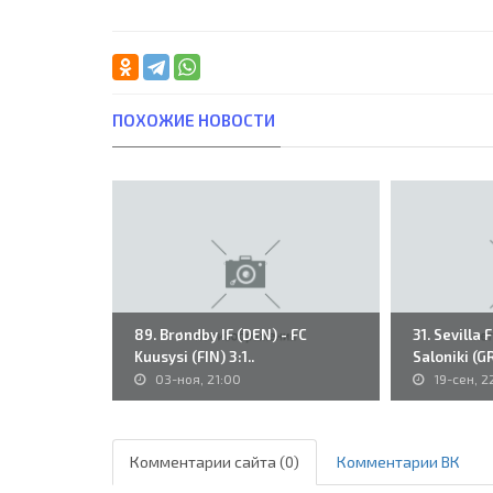
ПОХОЖИЕ НОВОСТИ
89. Brøndby IF (DEN) - FC
31. Sevilla 
Kuusysi (FIN) 3:1..
Saloniki (GR
03-ноя, 21:00
19-сен, 2
Комментарии сайта (0)
Комментарии ВК