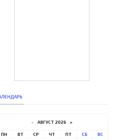
АЛЕНДАРЬ
«
АВГУСТ 2026 »
ПН
ВТ
СР
ЧТ
ПТ
СБ
ВС