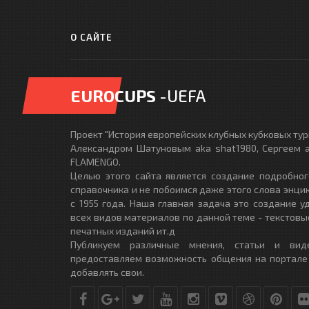
О САЙТЕ
EUROCUPS
-UEFA
Проект "История европейских клубных кубковых турн
Александром Шатуновым aka shat1980, Сергеем a
FLAMENGO.
Целью этого сайта является создание подробног
справочника и не побоимся даже этого слова энци
с 1955 года. Наша главная задача это создание 
всех видов материалов по данной теме - текстовы
печатных изданий ит.д
Публикуем различные мнения, статьи и вид
предоставляем возможность общения на портале
добавлять свои.