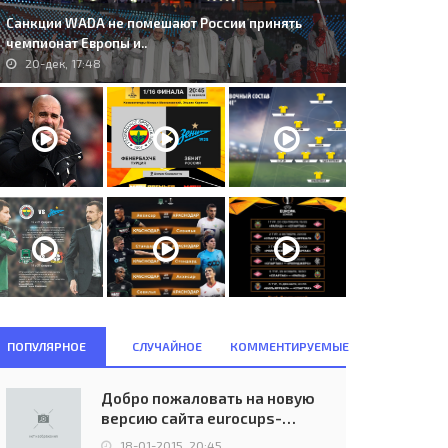
Санкции WADA не помешают России принять
чемпионат Европы и..
20-дек, 17:48
ПОПУЛЯРНОЕ
СЛУЧАЙНОЕ
КОММЕНТИРУЕМЫЕ
Добро пожаловать на новую
версию сайта eurocups-
uefa.ru
18-01-2015, 20:45