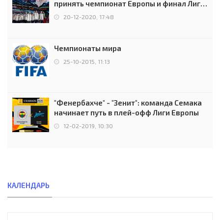
принять чемпионат Европы и финал Лиги
чемпионов.
20-12-2020, 17:48
Чемпионаты мира
25-10-2015, 11:13
"Фенербахче" - "Зенит": команда Семака
начинает путь в плей-офф Лиги Европы
12-02-2019, 10:30
КАЛЕНДАРЬ