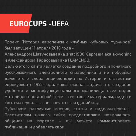
EUROCUPS
-UEFA
Проект "История европейских клубных кубковых турниров"
был запущен 11 апреля 2010 года -
Александром Шатуновым aka shat1980, Сергеем aka akvvohinc
и Александром Тарасовым aka FLAMENGO.
Целью этого сайта является создание подробного и понятного
русскоязычного электронного справочника и не побоимся
даже этого слова энциклопедии по Истории и статистики
еврокубков с 1955 года. Наша главная задача это создание
удобного и многофункционального хранилища всех видов
материалов по данной теме - текстовые материалы, видео и
фото материалы, сканы печатных изданий ит.д
Публикуем различные мнения, статьи и видеоматериалы.
Посетителям нашего сайта предоставляем возможность
общения на портале – вы можете комментировать
публикации и добавлять свои.