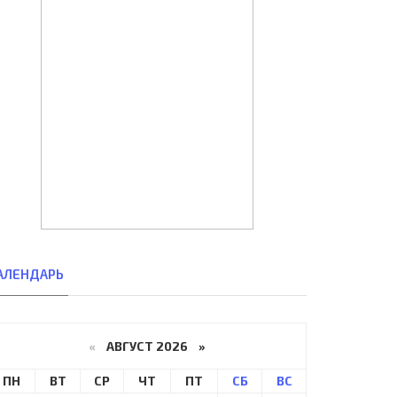
АЛЕНДАРЬ
«
АВГУСТ 2026 »
ПН
ВТ
СР
ЧТ
ПТ
СБ
ВС