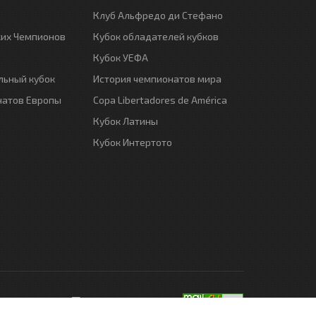
Клуб Альфредо ди Стефано
ких Чемпионов
Кубок обладателей кубков
Кубок УЕФА
ьный кубок
История чемпионатов мира
натов Европы
Copa Libertadores de América
Кубок Латины
Кубок Интертото