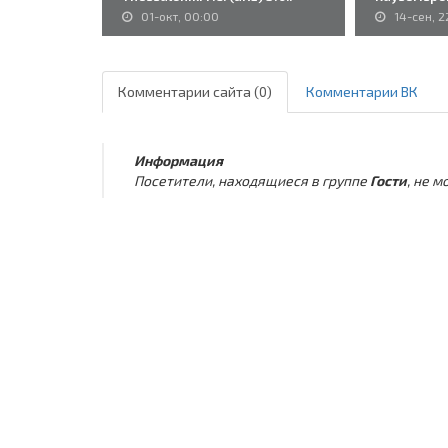
01-окт, 00:00
14-сен, 2
Комментарии сайта (0)
Комментарии ВК
Информация
Посетители, находящиеся в группе
Гости
, не 