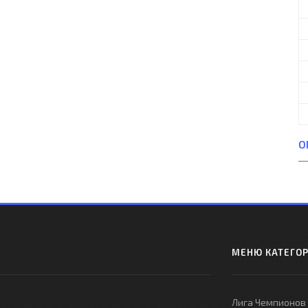
О
МЕНЮ КАТЕГО
Лига Чемпионов