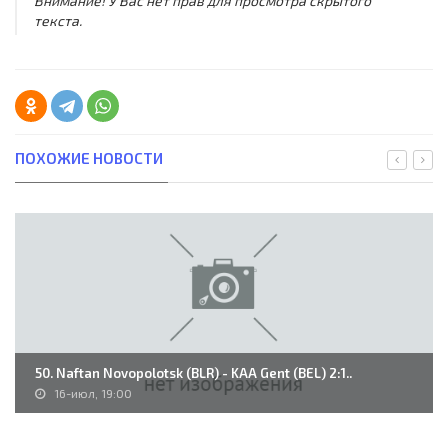
Внимание! У Вас нет прав для просмотра скрытого
текста.
ПОХОЖИЕ НОВОСТИ
50. Naftan Novopolotsk (BLR) - KAA Gent (BEL) 2:1..
16-июл, 19:00