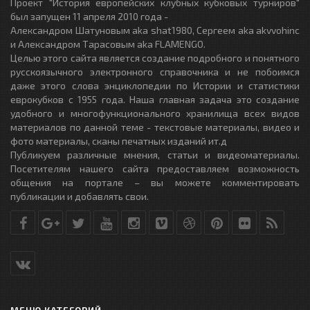
Проект "История европейских клубных кубковых турниров"
был запущен 11 апреля 2010 года -
Александром Шатуновым aka shat1980, Сергеем aka akvvohinc
и Александром Тарасовым aka FLAMENGO.
Целью этого сайта является создание подробного и понятного
русскоязычного электронного справочника и не побоимся
даже этого слова энциклопедии по Истории и статистики
еврокубков с 1955 года. Наша главная задача это создание
удобного и многофункционального хранилища всех видов
материалов по данной теме - текстовые материалы, видео и
фото материалы, сканы печатных изданий ит.д
Публикуем различные мнения, статьи и видеоматериалы.
Посетителям нашего сайта предоставляем возможность
общения на портале – вы можете комментировать
публикации и добавлять свои.