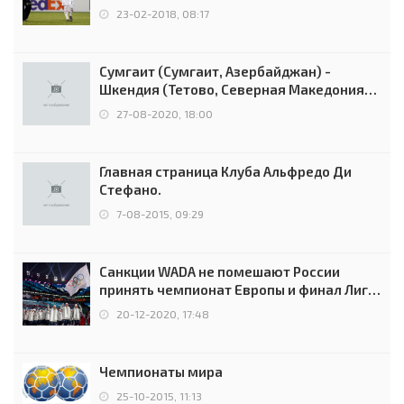
Россией
23-02-2018, 08:17
Сумгаит (Сумгаит, Азербайджан) -
Шкендия (Тетово, Северная Македония) -
0:2 (0:0)
27-08-2020, 18:00
Главная страница Клуба Альфредо Ди
Стефано.
7-08-2015, 09:29
Санкции WADA не помешают России
принять чемпионат Европы и финал Лиги
чемпионов.
20-12-2020, 17:48
Чемпионаты мира
25-10-2015, 11:13