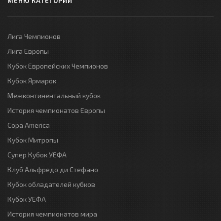
МЕНЮ КАТЕГОРИЙ
Лига Чемпионов
Лига Европы
Кубок Европейских Чемпионов
Кубок Ярмарок
Межконтинентальный кубок
История чемпионатов Европы
Copa America
Кубок Митропы
Супер Кубок УЕФА
Клуб Альфредо ди Стефано
Кубок обладателей кубков
Кубок УЕФА
История чемпионатов мира