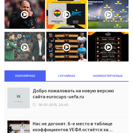
ПОПУЛЯРНОЕ
СЛУЧАЙНОЕ
КОММЕНТИРУЕМЫЕ
Добро пожаловать на новую версию
сайта eurocups-uefa.ru
18-01-2015, 20:45
Нас не догонят. 6-е место в таблице
коэффициентов УЕФА остаётся за